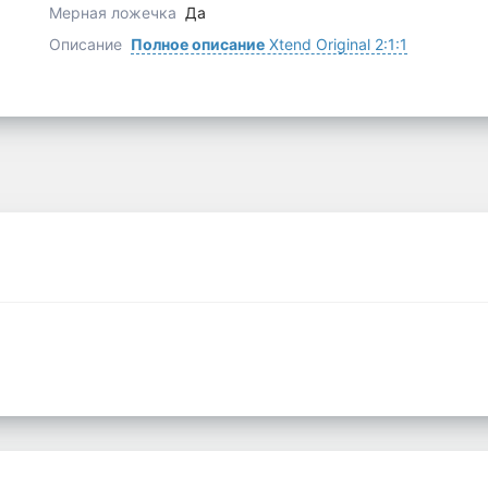
Мерная ложечка
Да
Описание
Полное описание
Xtend Original 2:1:1