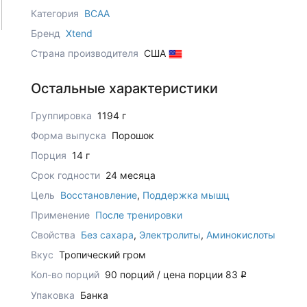
Категория
BCAA
Бренд
Xtend
Страна производителя
США
Остальные характеристики
Группировка
1194 г
Форма выпуска
Порошок
Порция
14 г
Срок годности
24 месяца
Цель
Восстановление
,
Поддержка мышц
Применение
После тренировки
Свойства
Без сахара
,
Электролиты
,
Аминокислоты
Вкус
Тропический гром
Кол-во порций
90 порций / цена порции 83
q
Упаковка
Банка