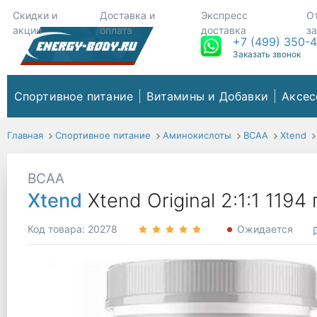
Скидки и
Доставка и
Экспресс
О
акции
оплата
доставка
з
+7 (499) 350-
Заказать звонок
Спортивное питание
Витамины и Добавки
Аксес
Главная
Спортивное питание
Аминокислоты
ВСАА
Xtend
BCAA
Xtend
Xtend Original 2:1:1 119
Код товара: 20278
Ожидается