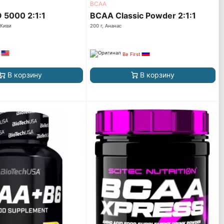
ВСАА
5000 2:1:1
BCAA Classic Powder 2:1:1
 Киви
200 г, Ананас
Be First
В корзину
В корзину