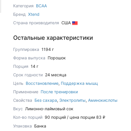
Категория
BCAA
Бренд
Xtend
Страна производителя
США
Остальные характеристики
Группировка
1194 г
Форма выпуска
Порошок
Порция
14 г
Срок годности
24 месяца
Цель
Восстановление
,
Поддержка мышц
Применение
После тренировки
Свойства
Без сахара
,
Электролиты
,
Аминокислоты
Вкус
Лимонно-лаймовый сок
Кол-во порций
90 порций / цена порции 83
q
Упаковка
Банка