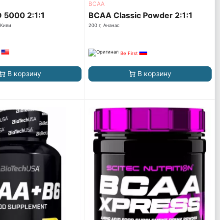
ВСАА
5000 2:1:1
BCAA Classic Powder 2:1:1
 Киви
200 г, Ананас
Be First
В корзину
В корзину