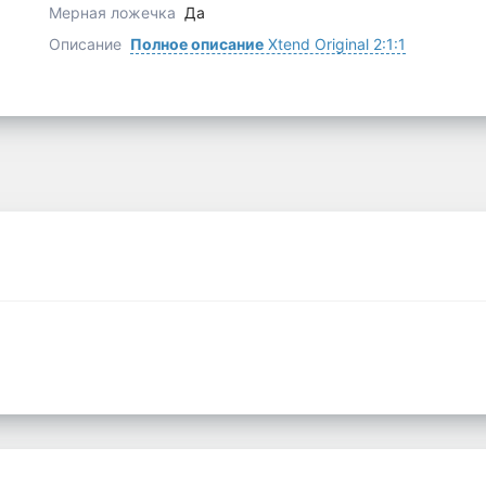
Мерная ложечка
Да
Описание
Полное описание
Xtend Original 2:1:1