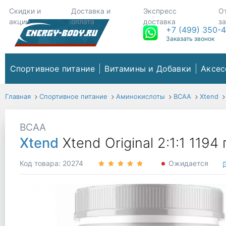
Скидки и
Доставка и
Экспресс
О
акции
оплата
доставка
з
+7 (499) 350-
Заказать звонок
Спортивное питание
Витамины и Добавки
Аксес
Главная
Спортивное питание
Аминокислоты
ВСАА
Xtend
BCAA
Xtend
Xtend Original 2:1:1 11
Код товара: 20274
Ожидается