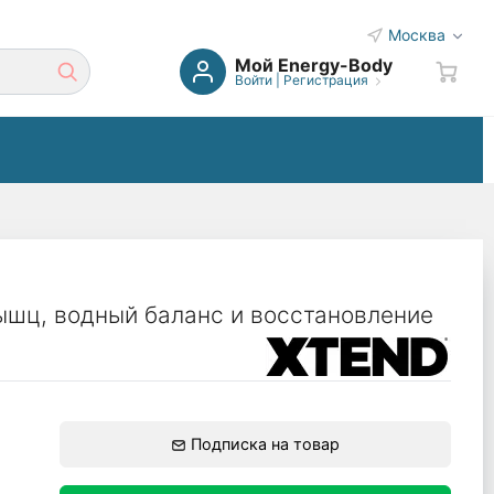
Москва
Мой Energy-Body
Войти
|
Регистрация
шц, водный баланс и восстановление
Подписка на товар