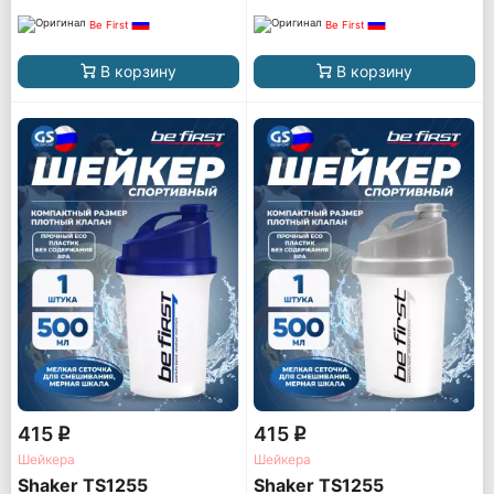
Be First
Be First
В корзину
В корзину
415
415
q
q
Шейкера
Шейкера
Shaker TS1255
Shaker TS1255