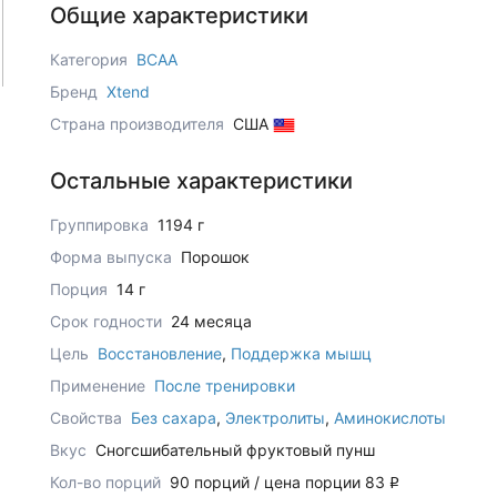
Общие характеристики
Категория
BCAA
Бренд
Xtend
Страна производителя
США
Остальные характеристики
Группировка
1194 г
Форма выпуска
Порошок
Порция
14 г
Срок годности
24 месяца
Цель
Восстановление
,
Поддержка мышц
Применение
После тренировки
Свойства
Без сахара
,
Электролиты
,
Аминокислоты
Вкус
Сногсшибательный фруктовый пунш
Кол-во порций
90 порций / цена порции 83
q