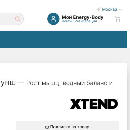
Москва
Мой Energy-Body
Войти
|
Регистрация
 пунш
— Рост мышц, водный баланс и
Подписка на товар