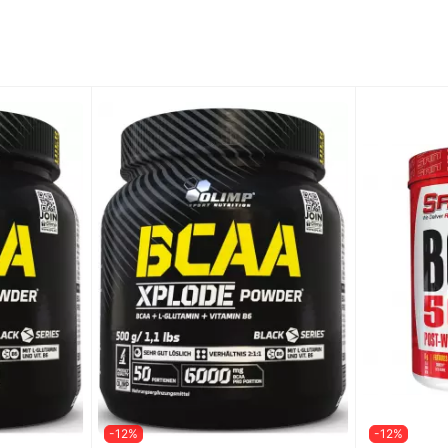
-12%
-12%