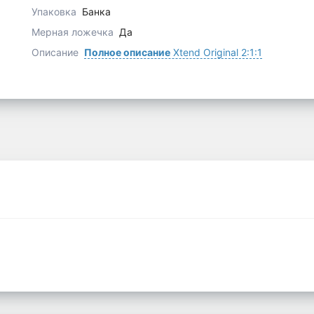
Упаковка
Банка
Мерная ложечка
Да
Описание
Полное описание
Xtend Original 2:1:1