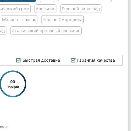
пический гром
Апельсин
Ледяной виноград
Малина - ананас
Черная Смородина
над
Итальянский кровавый апельсин
Быстрая доставка
Гарантия качества
90
Порций
овок