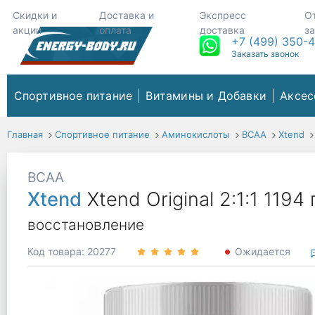
Скидки и
Доставка и
Экспресс
О
акции
оплата
доставка
з
+7 (499) 350-
Заказать звонок
Спортивное питание
Витамины и Добавки
Аксес
Главная
Спортивное питание
Аминокислоты
ВСАА
Xtend
BCAA
Xtend
Xtend Original 2:1:1 11
восстановление
Код товара: 20277
Ожидается