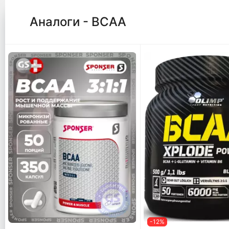
Аналоги - ВСАА
-12%