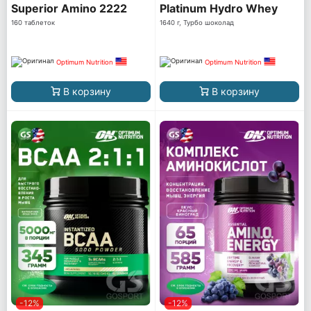
Superior Amino 2222
Platinum Hydro Whey
160 таблеток
1640 г, Турбо шоколад
Optimum Nutrition
Optimum Nutrition
В корзину
В корзину
-12%
-12%