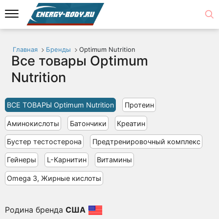
Главная
Бренды
Optimum Nutrition
Все товары Optimum
Nutrition
ВСЕ ТОВАРЫ Optimum Nutrition
Протеин
Аминокислоты
Батончики
Креатин
Бустер тестостерона
Предтренировочный комплекс
Гейнеры
L-Карнитин
Витамины
Omega 3, Жирные кислоты
Родина бренда
США