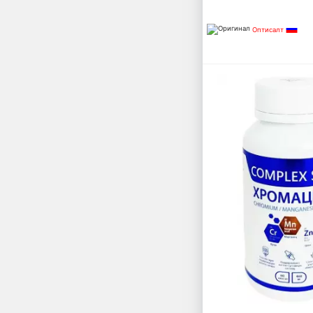
Оптисалт