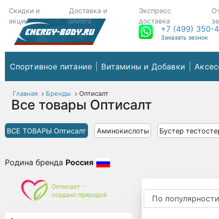
Скидки и
Доставка и
Экспресс
О
акции
оплата
доставка
з
+7 (499) 350-
Заказать звонок
Спортивное питание
Витамины и Добавки
Аксес
Главная
Бренды
Оптисалт
Все товары Оптисалт
ВСЕ ТОВАРЫ Оптисалт
Аминокислоты
Бустер тестосте
Родина бренда
Россия