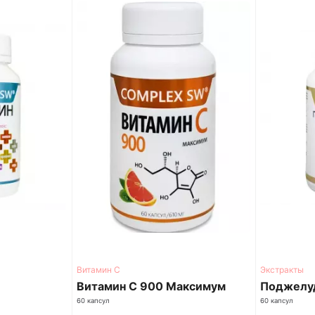
Витамин С
Экстракты
Витамин С 900 Максимум
Поджелу
60 капсул
60 капсул