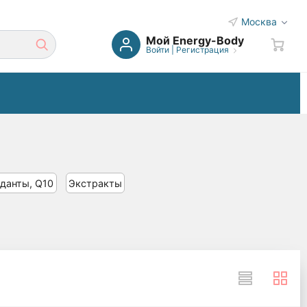
Москва
Мой Energy-Body
Войти
|
Регистрация
данты, Q10
Экстракты