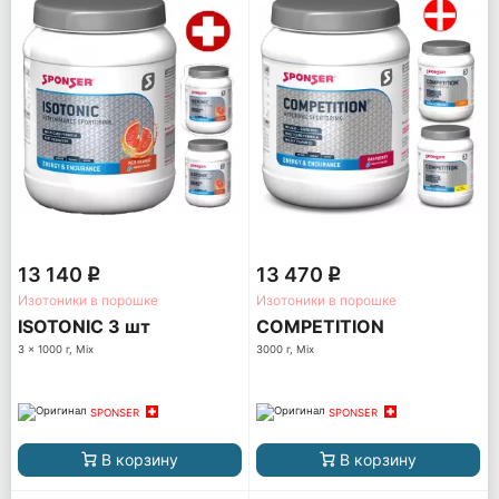
13 140
13 470
q
q
Изотоники в порошке
Изотоники в порошке
ISOTONIC 3 шт
COMPETITION
3 x 1000 г, Mix
3000 г, Mix
SPONSER
SPONSER
В корзину
В корзину