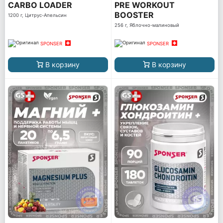
CARBO LOADER
PRE WORKOUT
BOOSTER
1200 г, Цитрус-Апельсин
256 г, Яблочно-малиновый
SPONSER
SPONSER
В корзину
В корзину