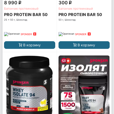
8 990
300
q
q
Батончик протеиновый
Батончик протеиновый
PRO PROTEIN BAR 50
PRO PROTEIN BAR 50
25 x 50 г, Шоколад
50 г, Шоколад
SPONSER
SPONSER
В корзину
В корзину