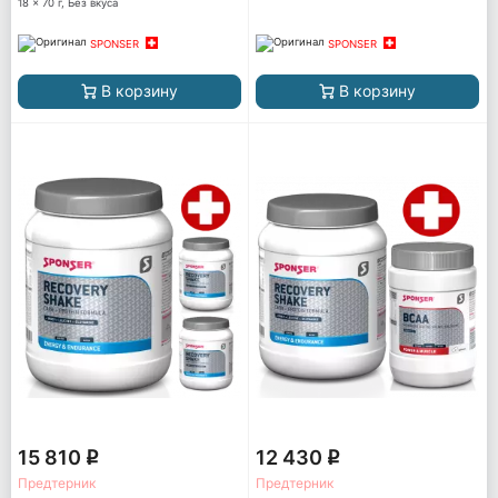
18 x 70 г, Без вкуса
SPONSER
SPONSER
В корзину
В корзину
15 810
12 430
q
q
Предтерник
Предтерник