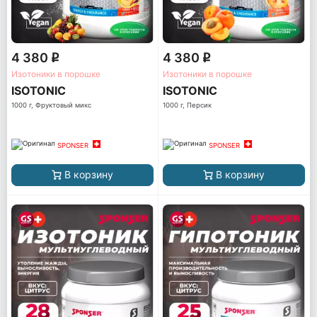
4 380
4 380
q
q
Изотоники в порошке
Изотоники в порошке
ISOTONIC
ISOTONIC
1000 г, Фруктовый микс
1000 г, Персик
SPONSER
SPONSER
В корзину
В корзину