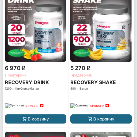
6 970
5 270
q
q
Предтерник
Предтерник
RECOVERY DRINK
RECOVERY SHAKE
1200 г, Клубника-банан
900 г, Банан
SPONSER
SPONSER
В корзину
В корзину