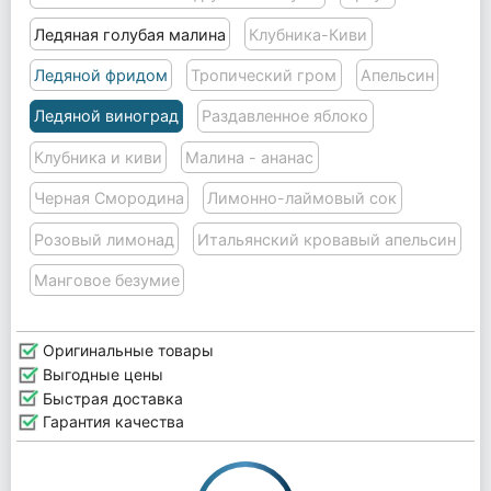
Ледяная голубая малина
Клубника-Киви
Ледяной фридом
Тропический гром
Апельсин
Ледяной виноград
Раздавленное яблоко
Клубника и киви
Малина - ананас
Черная Смородина
Лимонно-лаймовый сок
Розовый лимонад
Итальянский кровавый апельсин
Манговое безумие
Оригинальные товары
Выгодные цены
Быстрая доставка
Гарантия качества