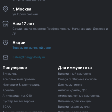
г. Москва
ул. Профсоюзная
Нам 17 лет
Среди наших клиентов Профессионалы, Начинающие, Доктора и
др
Акции
Товары по выгодной цене
Sales@Energy-Body.ru
Популярное
Для иммунитета
Витамины
Витаминный комплекс
Комплексный протеин
Omega 3, Жирные кислоты
Изотоники & электролиты
Для иммунитета
Креатин
Антиоксиданты, Q10
Антиоксиданты, Q10
Аминокислотные комплексы
Бустер тестостерона
Витамины для женщин
ВСАА
Витамины для мужчин