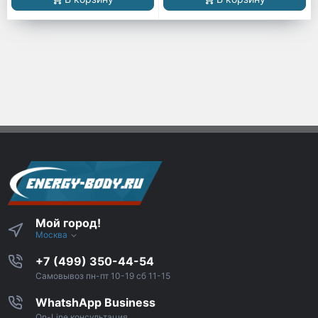
Мой город!
Москва
+7 (499) 350-44-54
Самовывоз пн-пт 10-19 сб 11-15
WhatshApp Business
On-Line консультация