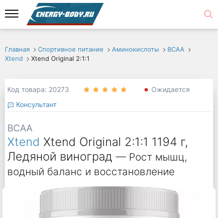
Главная
Спортивное питание
Аминокислоты
ВСАА
Xtend
Xtend Original 2:1:1
Код товара: 20273
Ожидается
Консультант
BCAA
Xtend
Xtend Original 2:1:1 1194 г,
Ледяной виноград
— Рост мышц,
водный баланс и восстановление