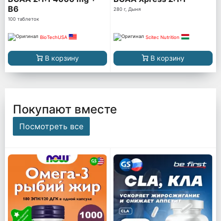
B6
280 г, Дыня
100 таблеток
BioTechUSA
Scitec Nutrition
В корзину
В корзину
Покупают вместе
Посмотреть все