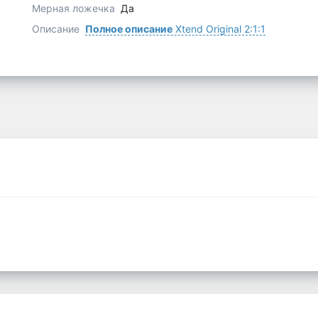
Мерная ложечка
Да
Описание
Полное описание
Xtend Original 2:1:1