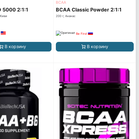
ВСАА
5000 2:1:1
BCAA Classic Powder 2:1:1
 Киви
200 г, Ананас
Be First
В корзину
В корзину