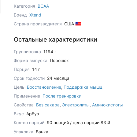
Категория
BCAA
Бренд
Xtend
Страна производителя
США
Остальные характеристики
Группировка
1194 г
Форма выпуска
Порошок
Порция
14 г
Срок годности
24 месяца
Цель
Восстановление
,
Поддержка мышц
Применение
После тренировки
Свойства
Без сахара
,
Электролиты
,
Аминокислоты
Вкус
Арбуз
Кол-во порций
90 порций / цена порции 83
q
Упаковка
Банка