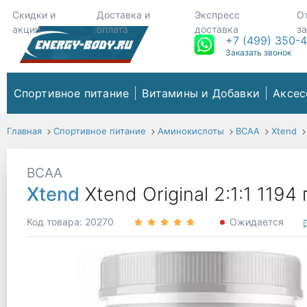
Скидки и
Доставка и
Экспресс
О
акции
оплата
доставка
з
+7 (499) 350-
Заказать звонок
Спортивное питание
Витамины и Добавки
Аксес
Главная
Спортивное питание
Аминокислоты
ВСАА
Xtend
BCAA
Xtend
Xtend Original 2:1:1 1194
Код товара: 20270
Ожидается