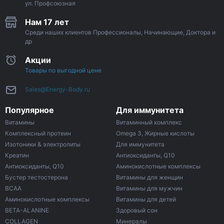
ул. Профсоюзная
Нам 17 лет
Среди наших клиентов Профессионалы, Начинающие, Доктора и
др
Акции
Товары по выгодной цене
Sales@Energy-Body.ru
Популярное
Для иммунитета
Витамины
Витаминный комплекс
Комплексный протеин
Omega 3, Жирные кислоты
Изотоники & электролиты
Для иммунитета
Креатин
Антиоксиданты, Q10
Антиоксиданты, Q10
Аминокислотные комплексы
Бустер тестостерона
Витамины для женщин
ВСАА
Витамины для мужчин
Аминокислотные комплексы
Витамины для детей
BETA-ALANINE
Здоровый сон
COLLAGEN
Минералы