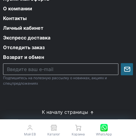
О компании
Контакты
Личный кабинет
Экспресс доставка
Отследить заказ
Возврат и обмен
Подпишитесь на полезную рассылку о новинках, акциях и
спецпредложениях
К началу страницы
© Все права защищены. 2009-2026 Energy-Body.ru
18+
Спортивное питание с доставкой по России
Мой EB
Каталог
Корзина
WhatsApp