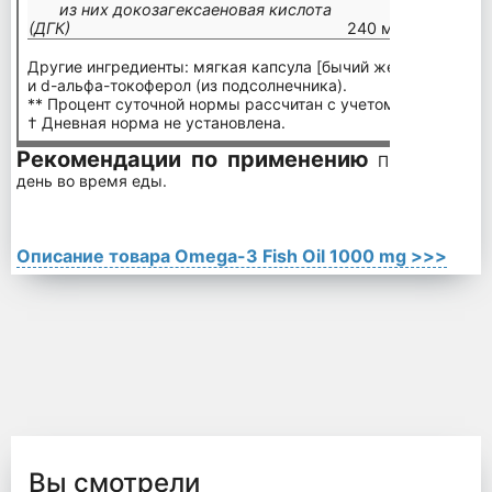
из них докозагексаеновая кислота
(ДГК)
240 мг
Другие ингредиенты: мягкая капсула [бычий желатин (без ГЭ
и d-альфа-токоферол (из подсолнечника).
** Процент суточной нормы рассчитан с учетом диеты в 200
† Дневная норма не установлена.
Рекомендации по применению
Принимать по
день во время еды.
Описание товара Omega-3 Fish Oil 1000 mg >>>
Вы смотрели