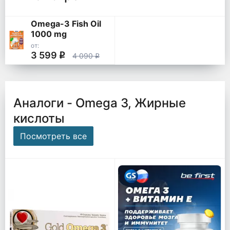
Omega-3 Fish Oil
1000 mg
от:
3 599
q
4 090
q
Аналоги - Omega 3, Жирные
кислоты
Посмотреть все