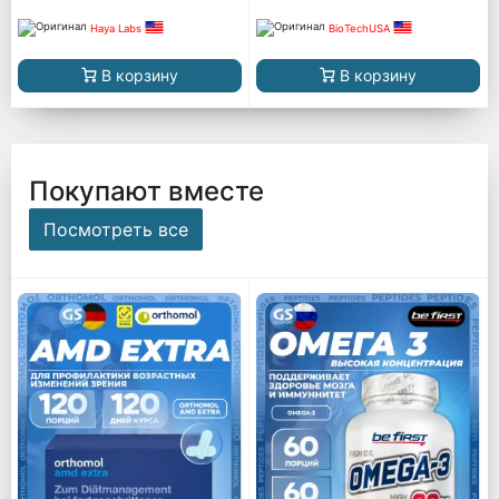
Haya Labs
BioTechUSA
В корзину
В корзину
Покупают вместе
Посмотреть все