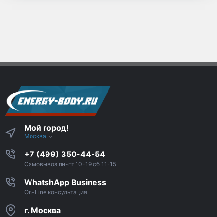
Мой город!
Москва
+7 (499) 350-44-54
Самовывоз пн-пт 10-19 сб 11-15
WhatshApp Business
On-Line консультация
г. Москва