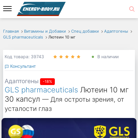
Главная
Витамины и Добавки
Спец добавки
Адаптогены
GLS pharmaceuticals
Лютеин 10 мг
Код товара: 39743
В наличии
Консультант
Адаптогены
-18%
GLS pharmaceuticals
Лютеин 10 мг
30 капсул
— Для остроты зрения, от
усталости глаз