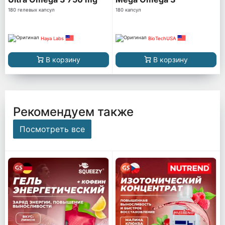
180 гелевых капсул
180 капсул
Haya Labs
BioTechUSA
В корзину
В корзину
Рекомендуем также
Посмотреть все