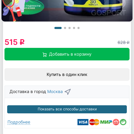
515
q
628
q
Добавить в корзину
Купить в один клик
Доставка в город
Москва
Показать все способы доставки
Подробнее