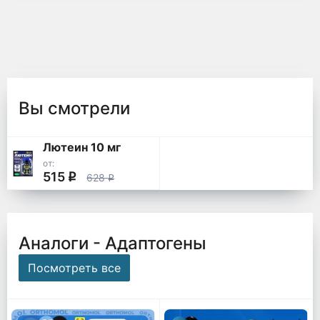
Вы смотрели
Лютеин 10 мг
от:
515
q
628
q
Аналоги - Адаптогены
Посмотреть все