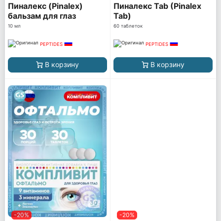
Пиналекс (Pinalex)
Пиналекс Tab (Pinalex
бальзам для глаз
Tab)
10 мл
60 таблеток
PEPTIDES
PEPTIDES
В корзину
В корзину
-20%
-20%