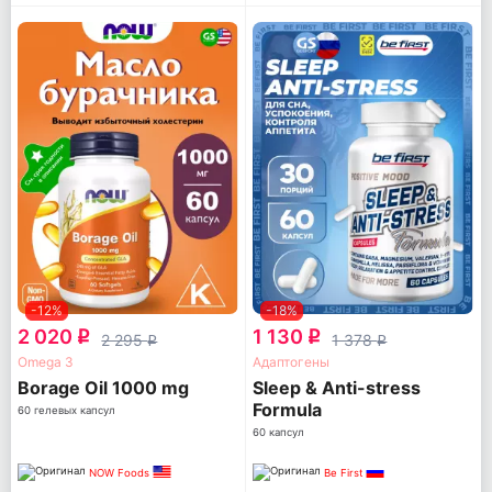
-12%
-18%
2 020
1 130
q
q
2 295
1 378
q
q
Omega 3
Адаптогены
Borage Oil 1000 mg
Sleep & Anti-stress
Formula
60 гелевых капсул
60 капсул
NOW Foods
Be First