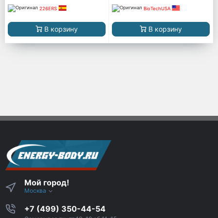
226ERS
BioTechUSA
В корзину
В корзину
Мой город!
Москва
+7 (499) 350-44-54