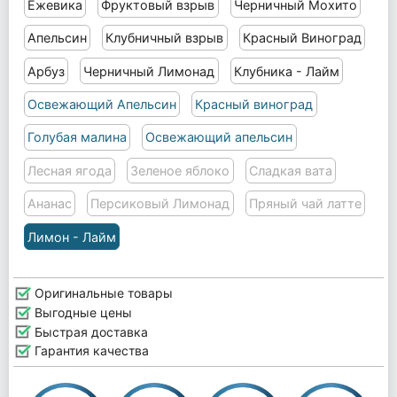
Ежевика
Фруктовый взрыв
Черничный Мохито
Апельсин
Клубничный взрыв
Красный Виноград
Арбуз
Черничный Лимонад
Клубника - Лайм
Освежающий Апельсин
Красный виноград
Голубая малина
Освежающий апельсин
Лесная ягода
Зеленое яблоко
Сладкая вата
Ананас
Персиковый Лимонад
Пряный чай латте
Лимон - Лайм
Оригинальные товары
Выгодные цены
Быстрая доставка
Гарантия качества