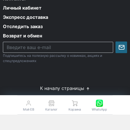
Личный кабинет
Экспресс доставка
Отследить заказ
Возврат и обмен
Подпишитесь на полезную рассылку о новинках, акциях и
спецпредложениях
К началу страницы
© Все права защищены. 2009-2026 Energy-Body.ru
18+
Спортивное питание с доставкой по России
Мой EB
Каталог
Корзина
WhatsApp