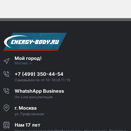
Мой город!
Москва
+7 (499) 350-44-54
Самовывоз пн-пт 10-19 сб 11-15
WhatshApp Business
On-Line консультация
г. Москва
ул. Профсоюзная
Нам 17 лет
Среди наших клиентов Профессионалы, Начинающие, Доктора и