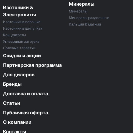
Минералы
Изотоники &
Минералы
Электролиты
Минералы раздельные
Изотоники в порошке
Кальций & магний
Изотоники в шипучках
Концентраты
Углеводная загрузка
Солевые таблетки
Скидки и акции
Партнерская программа
Для дилеров
Бренды
Доставка и оплата
Статьи
Публичная оферта
О компании
Контакты