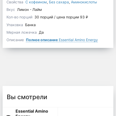
Свойства
С кофеином
,
Без сахара
,
Аминокислоты
Вкус
Лимон - Лайм
Кол-во порций
30 порций / цена порции 93
q
Упаковка
Банка
Мерная ложечка
Да
Описание
Полное описание
Essential Amino Energy
Вы смотрели
Essential Amino