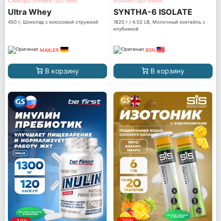
Сывороточный протеин
Изолят протеина
Ultra Whey
SYNTHA-6 ISOLATE
450 г, Шоколад с кокосовой стружкой
1820 г / 4.02 LB, Молочный коктейль с
клубникой
MAXLER
BSN
В корзину
В корзину