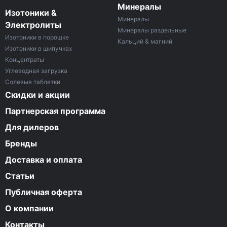
Минералы
Изотоники &
Минералы
Электролиты
Минералы раздельные
Изотоники в порошке
Кальций & магний
Изотоники в шипучках
Концентраты
Углеводная загрузка
Солевые таблетки
Скидки и акции
Партнерская программа
Для дилеров
Бренды
Доставка и оплата
Статьи
Публичная оферта
О компании
Контакты