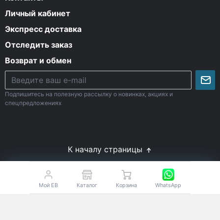
Личный кабинет
Экспресс доставка
Отследить заказ
Возврат и обмен
Подпишитесь на полезную рассылку о новинках, акциях и
спецпредложениях
К началу страницы
© Все права защищены. 2009-2026 Energy-Body.ru
18+
Спортивное питание с доставкой по России
Мой EB
Каталог
Корзина
WhatsApp