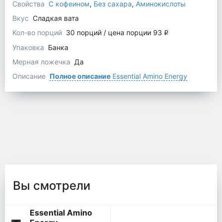
Свойства
С кофеином
,
Без сахара
,
Аминокислоты
Вкус
Сладкая вата
Кол-во порций
30 порций / цена порции 93
q
Упаковка
Банка
Мерная ложечка
Да
Описание
Полное описание
Essential Amino Energy
Вы смотрели
Essential Amino