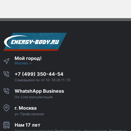
Мой город!
Москва
+7 (499) 350-44-54
Самовывоз пн-пт 10-19 сб 11-15
WhatshApp Business
On-Line консультация
г. Москва
ул. Профсоюзная
Нам 17 лет
Среди наших клиентов Профессионалы, Начинающие, Доктора и