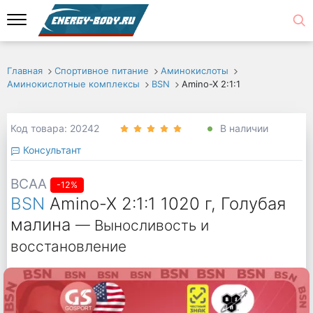
Главная
Спортивное питание
Аминокислоты
Аминокислотные комплексы
BSN
Amino-X 2:1:1
Код товара: 20242
В наличии
Консультант
BCAA
-12%
BSN
Amino-X 2:1:1 1020 г, Голубая
малина
— Выносливость и
восстановление