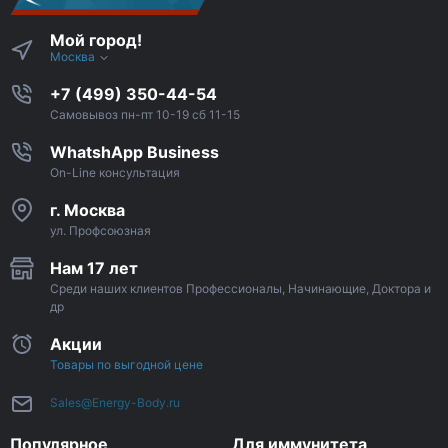
Мой город!
Москва
+7 (499) 350-44-54
Самовывоз пн-пт 10-19 сб 11-15
WhatshApp Business
On-Line консультация
г. Москва
ул. Профсоюзная
Нам 17 лет
Среди наших клиентов Профессионалы, Начинающие, Доктора и
др
Акции
Товары по выгодной цене
Sales@Energy-Body.ru
Популярное
Для иммунитета