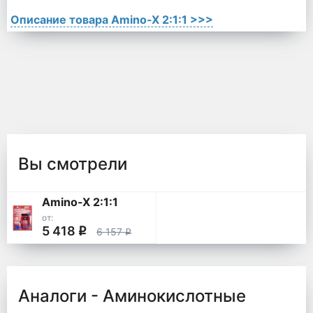
Описание товара Amino-X 2:1:1 >>>
Вы смотрели
Amino-X 2:1:1
от:
5 418
q
6 157
q
Аналоги - Аминокислотные