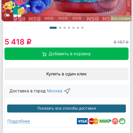
Без сахара
5 418
q
6 157
q
Добавить в корзину
Купить в один клик
Доставка в город
Москва
Показать все способы доставки
Подробнее