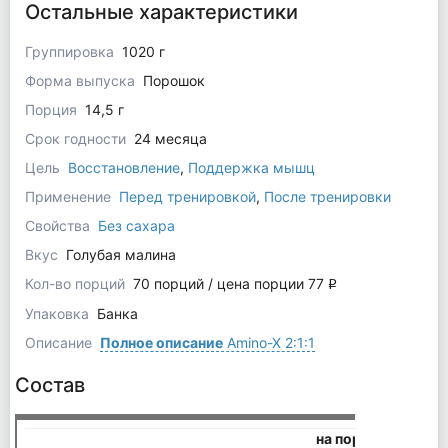
Остальные характеристики
Группировка
1020 г
Форма выпуска
Порошок
Порция
14,5 г
Срок годности
24 месяца
Цель
Восстановление
,
Поддержка мышц
Применение
Перед тренировкой
,
После тренировки
Свойства
Без сахара
Вкус
Голубая малина
Кол-во порций
70 порций / цена порции 77
q
Упаковка
Банка
Описание
Полное описание
Amino-X 2:1:1
Состав
на порцию