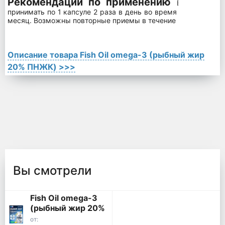
Рекомендации по применению
Взрослым и
принимать по 1 капсуле 2 раза в день во время еды. Продол
месяц. Возможны повторные приемы в течение года.
Описание товара Fish Oil omega-3 (рыбный жир
20% ПНЖК) >>>
Вы смотрели
Fish Oil omega-3
(рыбный жир 20%
ПНЖК)
от: