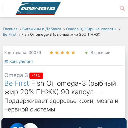
Главная
Витамины и Добавки
Omega 3, Жирные кислоты
Be First
Fish Oil omega-3 (рыбный жир 20% ПНЖК)
Код товара: 30079
В наличии
Консультант
Omega 3
-18%
Be First
Fish Oil omega-3 (рыбный
жир 20% ПНЖК) 90 капсул
—
Поддерживает здоровье кожи, мозга и
нервной системы