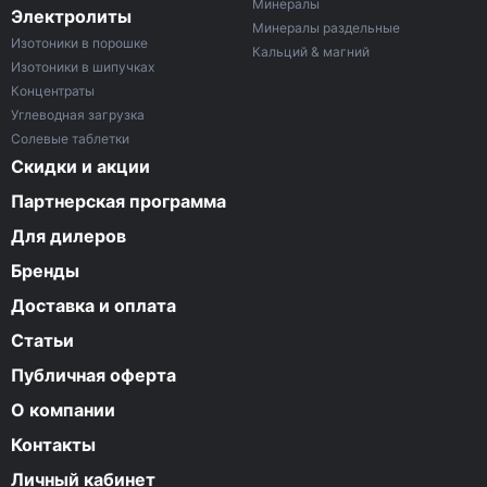
Минералы
Электролиты
Минералы раздельные
Изотоники в порошке
Кальций & магний
Изотоники в шипучках
Концентраты
Углеводная загрузка
Солевые таблетки
Скидки и акции
Партнерская программа
Для дилеров
Бренды
Доставка и оплата
Статьи
Публичная оферта
О компании
Контакты
Личный кабинет