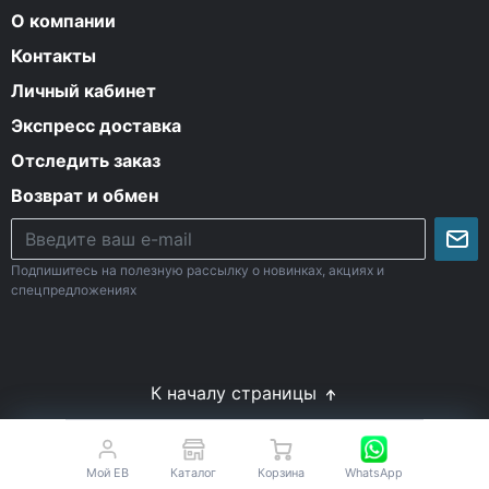
О компании
Контакты
Личный кабинет
Экспресс доставка
Отследить заказ
Возврат и обмен
Подпишитесь на полезную рассылку о новинках, акциях и
спецпредложениях
К началу страницы
© Все права защищены. 2009-2026 Energy-Body.ru
18+
Спортивное питание с доставкой по России
Мой EB
Каталог
Корзина
WhatsApp