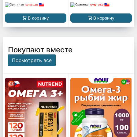
SYNTRAX
SYNTRAX
В корзину
В корзину
Покупают вместе
Посмотреть все