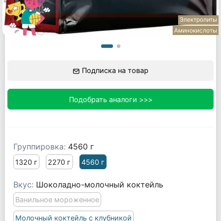
Электролиты
Аминокислоты
Подписка на товар
Подобрать аналоги >>>
Группировка:
4560 г
1320 г
2270 г
4560 г
Вкус:
Шоколадно-молочный коктейль
Ванильное мороженное
Молочный коктейль с клубникой