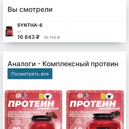
Вы смотрели
SYNTHA-6
от:
16 843
q
18 715
q
Аналоги - Комплексный протеин
Посмотреть все