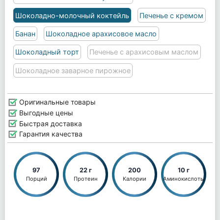
Шоколадно-молочный коктейль
Печенье с кремом
Банан
Шоколадное арахисовое масло
Шоколадный торт
Печенье с арахисовым маслом
Шоколадное заварное пирожное
Оригинальные товары
Выгодные цены
Быстрая доставка
Гарантия качества
97
22 г
200
10 г
Порций
Протеин
Калории
Аминокислоты