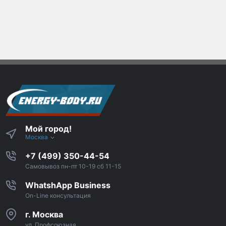
Мой город!
Москва
+7 (499) 350-44-54
Самовывоз пн-пт 10-19 сб 11-15
WhatshApp Business
On-Line консультация
г. Москва
ул. Профсоюзная