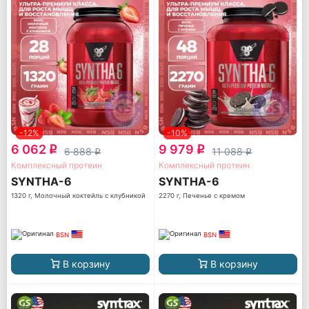
-12%
-10%
6 062
9 979
q
q
6 888
11 088
q
q
Комплексный протеин
Комплексный протеин
SYNTHA-6
SYNTHA-6
1320 г, Молочный коктейль с клубникой
2270 г, Печенье с кремом
BSN
BSN
В корзину
В корзину