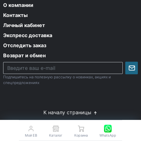
О компании
Контакты
Личный кабинет
Экспресс доставка
Отследить заказ
Возврат и обмен
Подпишитесь на полезную рассылку о новинках, акциях и
спецпредложениях
К началу страницы
© Все права защищены. 2009-2026 Energy-Body.ru
18+
Спортивное питание с доставкой по России
Мой EB
Каталог
Корзина
WhatsApp