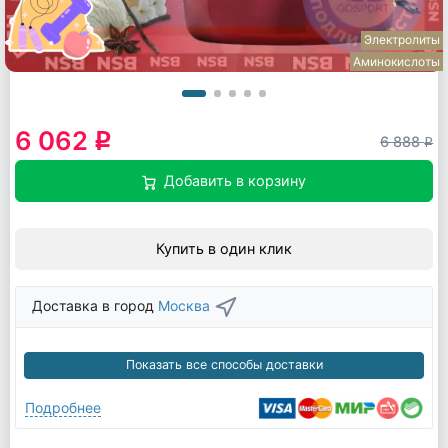
Электролиты
Аминокислоты
6 062
q
6 888
q
Добавить в корзину
Купить в один клик
Доставка в город
Москва
Показать все способы доставки
Подробнее