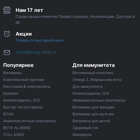
Нам 17 лет
Среди наших клиентов Профессионалы, Начинающие, Доктора и
др
Акции
Товары по выгодной цене
Sales@Energy-Body.ru
Популярное
Для иммунитета
Витамины
Витаминный комплекс
Комплексный протеин
Omega 3, Жирные кислоты
Изотоники & электролиты
Для иммунитета
Креатин
Антиоксиданты, Q10
Антиоксиданты, Q10
Аминокислотные комплексы
Бустер тестостерона
Витамины для женщин
ВСАА
Витамины для мужчин
Аминокислотные комплексы
Витамины для детей
BETA-ALANINE
Здоровый сон
COLLAGEN
Минералы