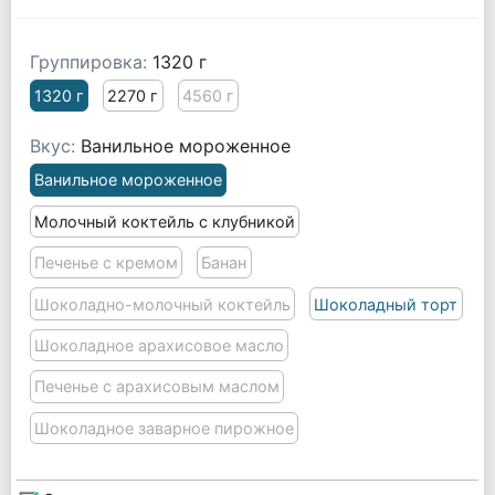
Группировка:
1320 г
1320 г
2270 г
4560 г
Вкус:
Ванильное мороженное
Ванильное мороженное
Молочный коктейль с клубникой
Печенье с кремом
Банан
Шоколадно-молочный коктейль
Шоколадный торт
Шоколадное арахисовое масло
Печенье с арахисовым маслом
Шоколадное заварное пирожное