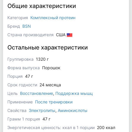
Общие характеристики
Категория
Комплексный протеин
Бренд
BSN
Страна производителя
США
Остальные характеристики
Группировка
1320 г
Форма выпуска
Порошок
Порция
47 г
Срок годности
24 месяца
Цель
Восстановление
,
Поддержка мышц
Применение
После тренировки
Свойства
Электролиты
,
Аминокислоты
Грамм 1 порция
47 г
Энергетическая ценность: ккал в 1 порции
200 ккал