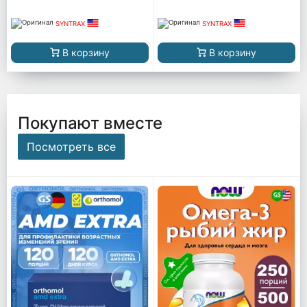
SYNTRAX
SYNTRAX
В корзину
В корзину
Покупают вместе
Посмотреть все