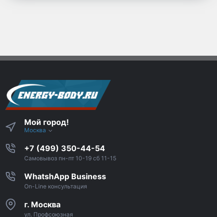
Мой город!
Москва
+7 (499) 350-44-54
Самовывоз пн-пт 10-19 сб 11-15
WhatshApp Business
On-Line консультация
г. Москва
ул. Профсоюзная