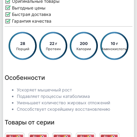
Оригинальные товары
Выгодные цены
Быстрая доставка
Гарантия качества
28
22 г
200
10 г
Порций
Протеин
Калории
Аминокислоты
Особенности
Ускоряет мышечный рост
Подавляет процессы катаболизма
Уменьшает количество жировых отложений
Способствует скорейшему восстановлению
Товары от серии