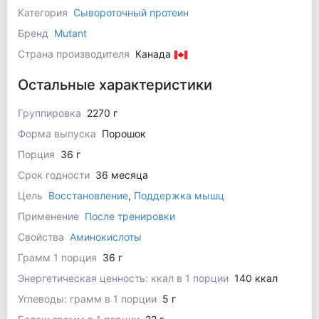
Категория
Сывороточный протеин
Бренд
Mutant
Страна производителя
Канада
Остальные характеристики
Группировка
2270 г
Форма выпуска
Порошок
Порция
36 г
Срок годности
36 месяца
Цель
Восстановление
,
Поддержка мышц
Применение
После тренировки
Свойства
Аминокислоты
Грамм 1 порция
36 г
Энергетическая ценность: ккал в 1 порции
140 ккал
Углеводы: грамм в 1 порции
5 г