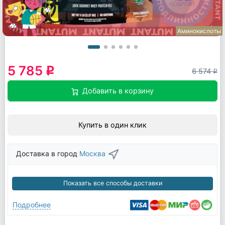
Аминокислоты
5 785
q
6 574
q
Добавить в корзину
Купить в один клик
Доставка в город
Москва
Показать все способы доставки
Подробнее