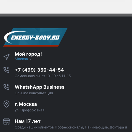
Мой город!
Москва
+7 (499) 350-44-54
Самовывоз пн-пт 10-19 сб 11-15
WhatshApp Business
On-Line консультация
г. Москва
ул. Профсоюзная
Нам 17 лет
Среди наших клиентов Профессионалы, Начинающие, Доктора и