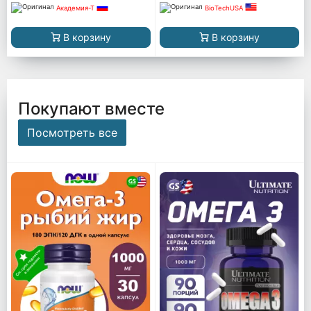
Академия-Т
BioTechUSA
В корзину
В корзину
Покупают вместе
Посмотреть все