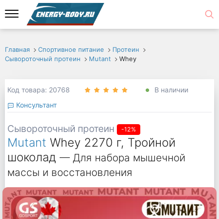
Главная
Спортивное питание
Протеин
Сывороточный протеин
Mutant
Whey
Код товара: 20768
В наличии
Консультант
Сывороточный протеин
-12%
Mutant
Whey 2270 г, Тройной
шоколад
— Для набора мышечной
массы и восстановления