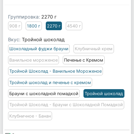
Группировка:
2270 г
908 г
1800 г
2270 г
4540 г
Вкус:
Тройной шоколад
Шоколадный фуджи брауни
Клубничный крем
Ванильное мороженое
Печенье с Кремом
Тройной Шоколад - Ванильное Мороженое
Тройной шоколад и печенье с кремом
Брауни с шоколадной помадкой
Тройной шоколад
Тройной Шоколад - Брауни с Шоколадной Помадкой
Клубничное - Банан