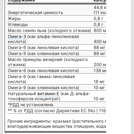
44,6 кДж
Энергетическая ценность
(11 ккал)
*
Жиры
0,8 г
*
Углеводы
0,8 г
*
Масло семян льна (холодного отжима)
800 мг
*
Омега-3
(как альфа-линоленовая
кислота)
400 мг
*
Омега-6 (как линолевая кислота)
88 мг
*
Омега-9 (как олеиновая кислота)
88 мг
*
Масло примулы вечерней (холодного
отжима)
200 мг
*
Омега-6 (как линолевая кислота)
136 мг
*
Омега-6 (как гамма-линолевая
кислота)
18 мг
*
Омега-9 (как олеиновая кислота)
10 мг
*
Натуральный
витамин E
(как Д-альфа-
токоферола концентрат)
10 мг
77
*РДД не установлена.
** % от РДД (согласно Директиве ЕС (No.) 1169/2011).
Прочие ингредиенты: крахмал (растительного происхождени
влагоудерживающие вещества (глицерин, вода).