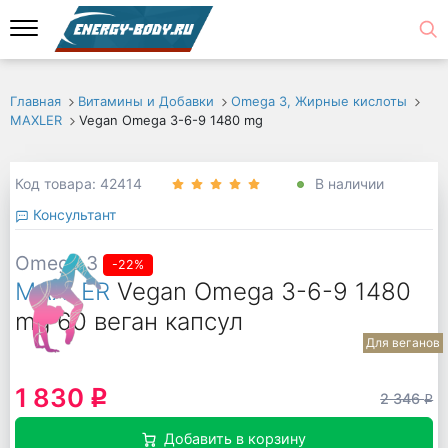
Главная
Витамины и Добавки
Omega 3, Жирные кислоты
MAXLER
Vegan Omega 3-6-9 1480 mg
Код товара: 42414
В наличии
Консультант
Omega 3
-22%
MAXLER
Vegan Omega 3-6-9 1480
mg 60 веган капсул
Для веганов
1 830
q
2 346
q
Добавить в корзину