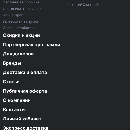
Изотоники в порошке
Кальций & магний
Изотоники в шипучках
Концентраты
Углеводная загрузка
Солевые таблетки
Скидки и акции
Партнерская программа
Для дилеров
Бренды
Доставка и оплата
Статьи
Публичная оферта
О компании
Контакты
Личный кабинет
Экспресс доставка