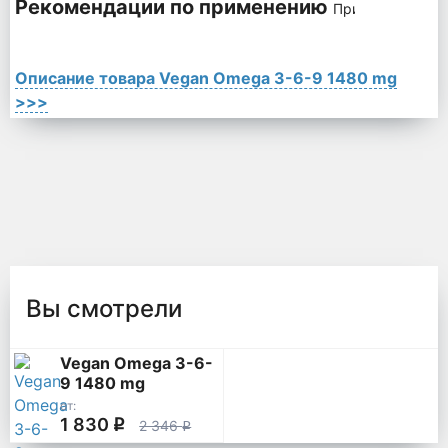
Рекомендации по применению
Принимать 1-2 к
Описание товара Vegan Omega 3-6-9 1480 mg
>>>
Вы смотрели
Vegan Omega 3-6-
9 1480 mg
от:
1 830
q
2 346
q