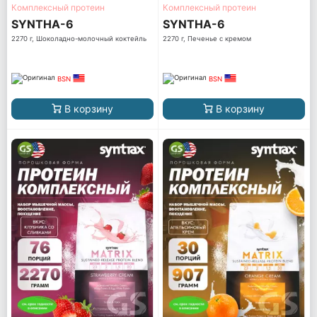
Комплексный протеин
Комплексный протеин
SYNTHA-6
SYNTHA-6
2270 г, Шоколадно-молочный коктейль
2270 г, Печенье с кремом
BSN
BSN
В корзину
В корзину