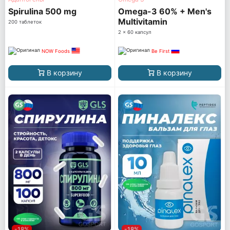
Spirulina 500 mg
Omega-3 60% + Men's
Multivitamin
200 таблеток
2 x 60 капсул
NOW Foods
Be First
В корзину
В корзину
-18%
-18%