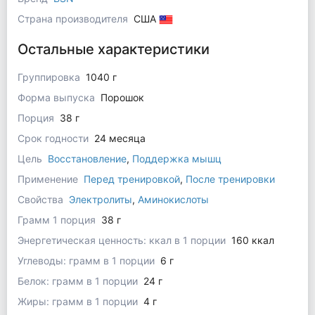
Страна производителя
США
Остальные характеристики
Группировка
1040 г
Форма выпуска
Порошок
Порция
38 г
Срок годности
24 месяца
Цель
Восстановление
,
Поддержка мышц
Применение
Перед тренировкой
,
После тренировки
Свойства
Электролиты
,
Аминокислоты
Грамм 1 порция
38 г
Энергетическая ценность: ккал в 1 порции
160 ккал
Углеводы: грамм в 1 порции
6 г
Белок: грамм в 1 порции
24 г
Жиры: грамм в 1 порции
4 г