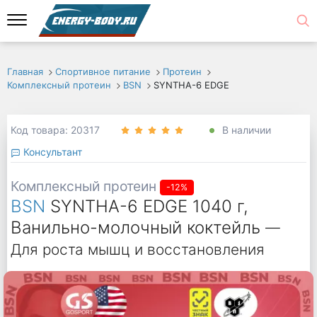
Главная
Спортивное питание
Протеин
Комплексный протеин
BSN
SYNTHA-6 EDGE
Код товара: 20317
В наличии
Консультант
Комплексный протеин
-12%
BSN
SYNTHA-6 EDGE 1040 г,
Ванильно-молочный коктейль
—
Для роста мышц и восстановления