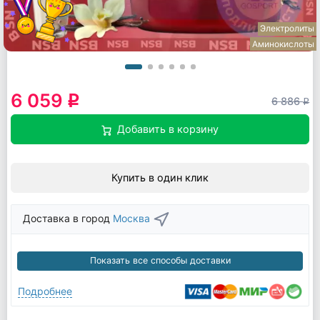
Электролиты
Аминокислоты
6 059
q
6 886
q
Добавить в корзину
Купить в один клик
Доставка в город
Москва
Показать все способы доставки
Подробнее