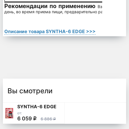
Рекомендации по применению
Взрослым, по 
день, во время приема пищи, предварительно растворив 200
Описание товара SYNTHA-6 EDGE >>>
Вы смотрели
SYNTHA-6 EDGE
от:
6 059
q
6 886
q