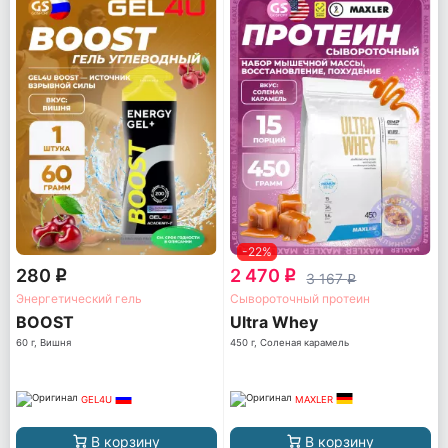
-22%
280
2 470
q
q
3 167
q
Энергетический гель
Сывороточный протеин
BOOST
Ultra Whey
60 г, Вишня
450 г, Соленая карамель
GEL4U
MAXLER
В корзину
В корзину