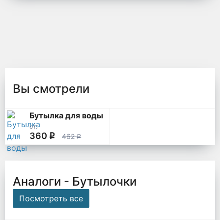
Вы смотрели
Бутылка для воды
от:
360
q
462
q
Аналоги - Бутылочки
Посмотреть все