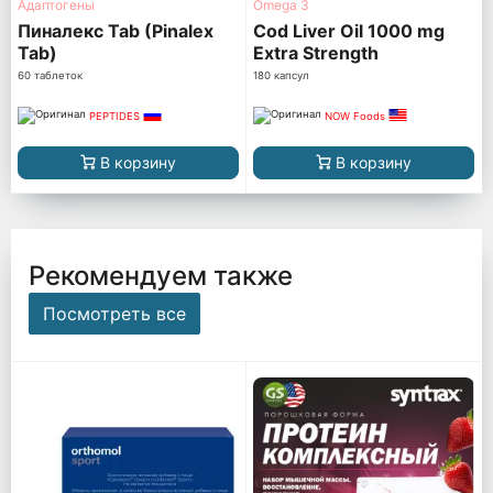
Адаптогены
Omega 3
Пиналекс Tab (Pinalex
Cod Liver Oil 1000 mg
Tab)
Extra Strength
60 таблеток
180 капсул
PEPTIDES
NOW Foods
В корзину
В корзину
Рекомендуем также
Посмотреть все