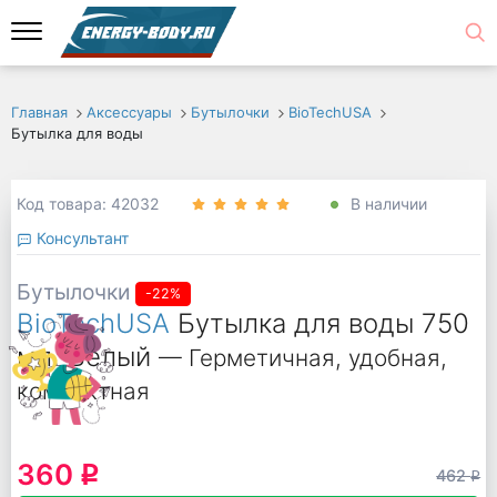
Главная
Аксессуары
Бутылочки
BioTechUSA
Бутылка для воды
Код товара: 42032
В наличии
Консультант
Бутылочки
-22%
BioTechUSA
Бутылка для воды 750
мл, Белый
— Герметичная, удобная,
компактная
360
q
462
q