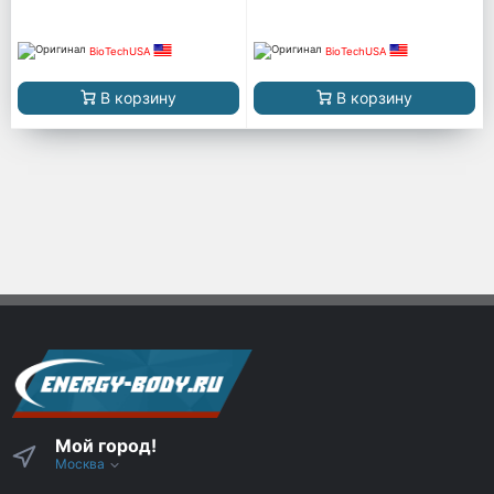
BioTechUSA
BioTechUSA
В корзину
В корзину
Мой город!
Москва