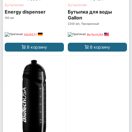
Бутылочки
Бутылочки
Energy dispenser
Бутылка для воды
Gallon
150 мл
2200 мл, Прозрачный
SQUEEZY
BioTechUSA
В корзину
В корзину