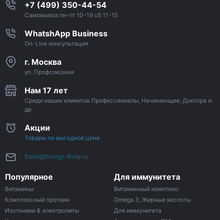
+7 (499) 350-44-54
Самовывоз пн-пт 10-19 сб 11-15
WhatshApp Business
On-Line консультация
г. Москва
ул. Профсоюзная
Нам 17 лет
Среди наших клиентов Профессионалы, Начинающие, Доктора и
др
Акции
Товары по выгодной цене
Sales@Energy-Body.ru
Популярное
Для иммунитета
Витамины
Витаминный комплекс
Комплексный протеин
Omega 3, Жирные кислоты
Изотоники & электролиты
Для иммунитета