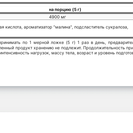
на порцию (5 г)
4900 мг
ая кислота, ароматизатор "малина", подсластитель сукралоза,
ринимать по 1 мерной ложке (5 г) 1 раз в день, предварите
вленный продукт хранению не подлежит. Продолжительность пр
нтенсивность нагрузок, массу тела, возраст и уровень подгото