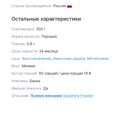
Страна производителя
Россия
Остальные характеристики
Группировка
300 г
Форма выпуска
Порошок
Порция
5,8 г
Срок годности
24 месяца
Цель
Восстановление
,
Иммунная защита
,
Метаболизм
Вкус
Малина
Кол-во порций
60 порций / цена порции 19
q
Упаковка
Банка
Мерная ложечка
Да
Описание
Полное описание
Glutamine Powder