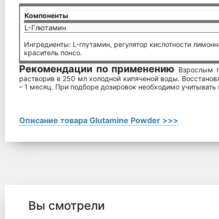
Компоненты
L-Глютамин
Ингредиенты: L-глутамин, регулятор кислотности лимонн
краситель понсо.
Рекомендации по применению
Взрослым п
растворив в 250 мл холодной кипяченой воды. Восстано
– 1 месяц. При подборе дозировок необходимо учитывать и
Описание товара Glutamine Powder >>>
Вы смотрели