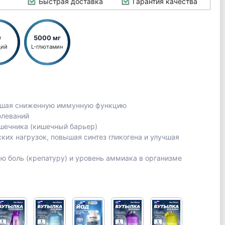
Быстрая доставка
Гарантия качества
0
5000 мг
ций
L-глютамин
вышая сниженную иммунную функцию
олеваний
шечника (кишечный барьер)
ких нагрузок, повышая синтез гликогена и улучшая
 боль (крепатуру) и уровень аммиака в организме