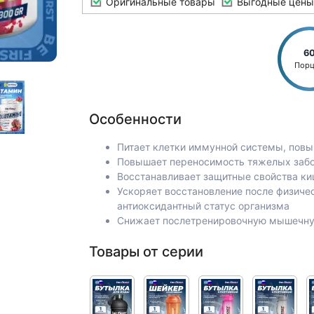
Оригинальные товары
Выгодные цены
6
Пор
Особенности
Питает клетки иммунной системы, по
Повышает переносимость тяжелых заб
Восстанавливает защитные свойства ки
Ускоряет восстановление после физичес
антиоксидантный статус организма
Снижает послетренировочную мышечную
Товары от серии