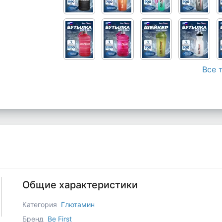
Все 
Общие характеристики
Категория
Глютамин
Бренд
Be First