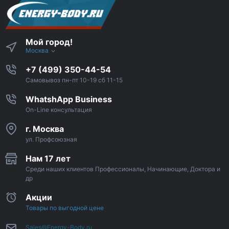
Мой город!
Москва
+7 (499) 350-44-54
Самовывоз пн-пт 10-19 сб 11-15
WhatshApp Business
On-Line консультация
г. Москва
ул. Профсоюзная
Нам 17 лет
Среди наших клиентов Профессионалы, Начинающие, Доктора и
др
Акции
Товары по выгодной цене
Sales@Energy-Body.ru