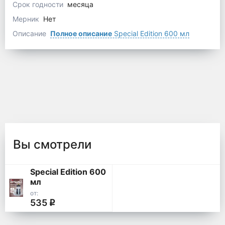
Срок годности
месяца
Мерник
Нет
Описание
Полное описание
Special Edition 600 мл
Вы смотрели
Special Edition 600
мл
от:
535
q