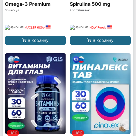
Omega-3 Premium
Spirulina 500 mg
30 капсул
200 таблеток
MAXLER (USA)
NOW Foods
В корзину
В корзину
-18%
-18%