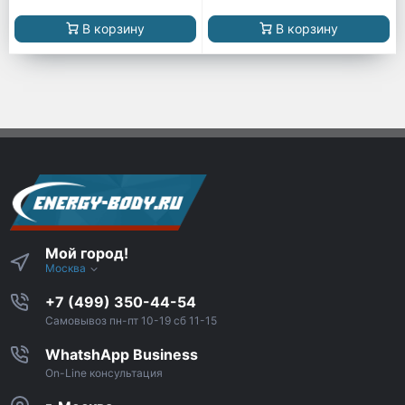
В корзину
В корзину
Мой город!
Москва
+7 (499) 350-44-54
Самовывоз пн-пт 10-19 сб 11-15
WhatshApp Business
On-Line консультация