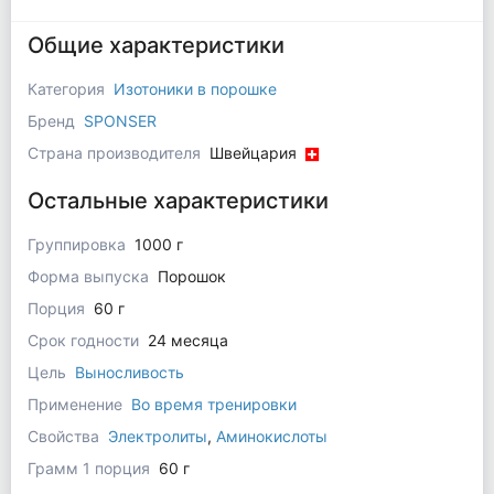
Общие характеристики
Категория
Изотоники в порошке
Бренд
SPONSER
Страна производителя
Швейцария
Остальные характеристики
Группировка
1000 г
Форма выпуска
Порошок
Порция
60 г
Срок годности
24 месяца
Цель
Выносливость
Применение
Во время тренировки
Свойства
Электролиты
,
Аминокислоты
Грамм 1 порция
60 г