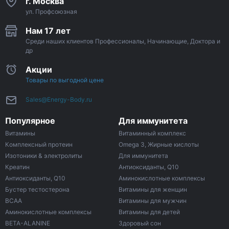
г. Москва
ул. Профсоюзная
Нам 17 лет
Среди наших клиентов Профессионалы, Начинающие, Доктора и
др
Акции
Товары по выгодной цене
Sales@Energy-Body.ru
Популярное
Для иммунитета
Витамины
Витаминный комплекс
Комплексный протеин
Omega 3, Жирные кислоты
Изотоники & электролиты
Для иммунитета
Креатин
Антиоксиданты, Q10
Антиоксиданты, Q10
Аминокислотные комплексы
Бустер тестостерона
Витамины для женщин
ВСАА
Витамины для мужчин
Аминокислотные комплексы
Витамины для детей
BETA-ALANINE
Здоровый сон