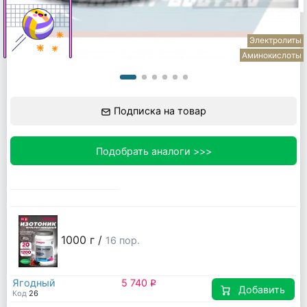
Электролиты
Аминокислоты
Подписка на товар
Подобрать аналоги >>>
1000 г
/
16 пор.
Ягодный
5 740
q
Добавить
Код
26