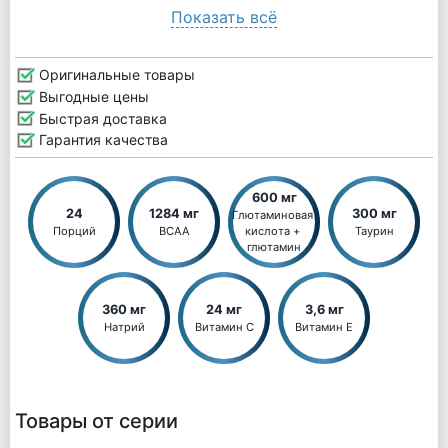
Показать всё
Оригинальные товары
Выгодные цены
Быстрая доставка
Гарантия качества
600 мг
24
1284 мг
300 мг
Глютаминовая 
Порций
BCAA
кислота + 
Таурин
глютамин
360 мг
24 мг
3,6 мг
Натрий
Витамин C
Витамин E
Товары от серии