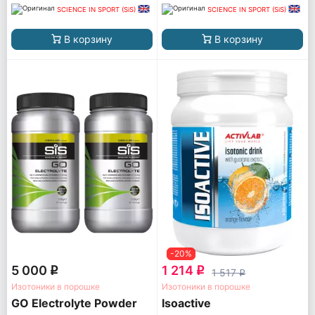
SCIENCE IN SPORT (SiS)
SCIENCE IN SPORT (SiS)
В корзину
В корзину
-20%
5 000
1 214
q
q
1 517
q
Изотоники в порошке
Изотоники в порошке
GO Electrolyte Powder
Isoactive