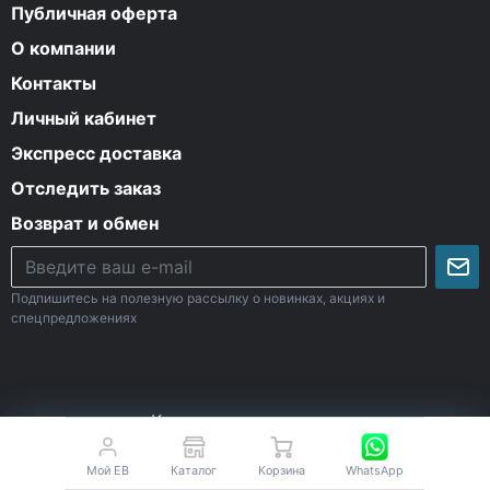
Публичная оферта
О компании
Контакты
Личный кабинет
Экспресс доставка
Отследить заказ
Возврат и обмен
Подпишитесь на полезную рассылку о новинках, акциях и
спецпредложениях
К началу страницы
Мой EB
Каталог
Корзина
WhatsApp
© Все права защищены. 2009-2026 Energy-Body.ru
18+