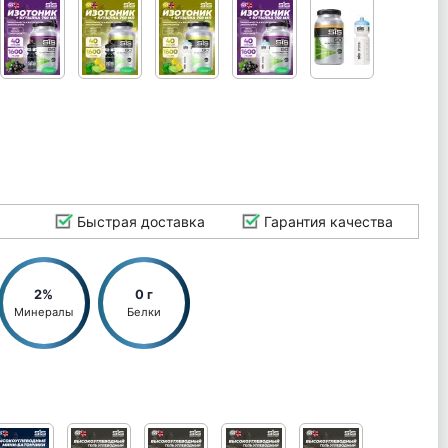
Быстрая доставка
Гарантия качества
2%
0 г
Минералы
Белки