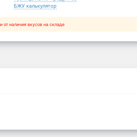
БЖУ калькулятор
и от наличия вкусов на складе