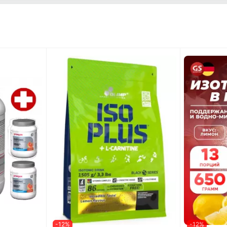
-12%
-12%