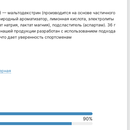
) — мальтодекстрин (производится на основе частичного
риродный ароматизатор, лимонная кислота, электролиты
т натрия, лактат магния), подсластитель (аспартам). 36 г
 нашей продукции разработан с использованием подхода
что дает уверенность спортсменам
черная
90
%