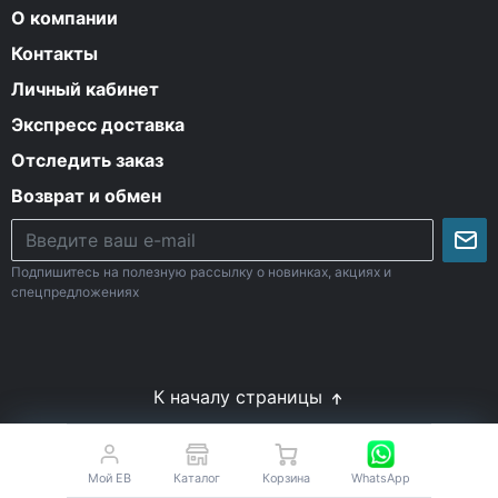
О компании
Контакты
Личный кабинет
Экспресс доставка
Отследить заказ
Возврат и обмен
Подпишитесь на полезную рассылку о новинках, акциях и
спецпредложениях
К началу страницы
© Все права защищены. 2009-2026 Energy-Body.ru
18+
Спортивное питание с доставкой по России
Мой EB
Каталог
Корзина
WhatsApp