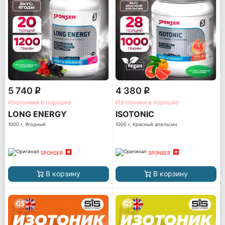
5 740
4 380
q
q
Изотоники в порошке
Изотоники в порошке
LONG ENERGY
ISOTONIC
1000 г, Ягодный
1000 г, Красный апельсин
SPONSER
SPONSER
В корзину
В корзину