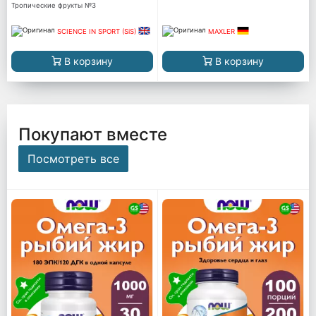
Тропические фрукты №3
SCIENCE IN SPORT (SiS)
MAXLER
В корзину
В корзину
Покупают вместе
Посмотреть все