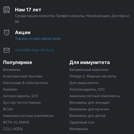
Нам 17 лет
Среди наших клиентов Профессионалы, Начинающие, Доктора и
др
Акции
Товары по выгодной цене
Sales@Energy-Body.ru
Популярное
Для иммунитета
Витамины
Витаминный комплекс
Комплексный протеин
Omega 3, Жирные кислоты
Изотоники & электролиты
Для иммунитета
Креатин
Антиоксиданты, Q10
Антиоксиданты, Q10
Аминокислотные комплексы
Бустер тестостерона
Витамины для женщин
ВСАА
Витамины для мужчин
Аминокислотные комплексы
Витамины для детей
BETA-ALANINE
Здоровый сон
COLLAGEN
Минералы