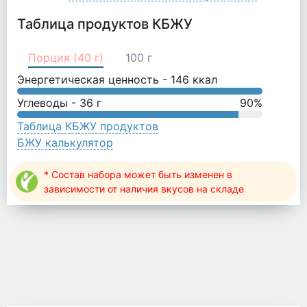
Таблица продуктов КБЖУ
Порция (40 г)
100 г
Энергетическая ценность -
146
ккал
Углеводы -
36
г
90
%
Таблица КБЖУ продуктов
БЖУ калькулятор
* Состав набора может быть изменен в
зависимости от наличия вкусов на складе