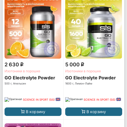
2 630
5 000
q
q
Изотоники в порошке
Изотоники в порошке
GO Electrolyte Powder
GO Electrolyte Powder
500 г, Апельсин
1600 г, Лимон-Лайм
SCIENCE IN SPORT (SiS)
SCIENCE IN SPORT (SiS)
В корзину
В корзину