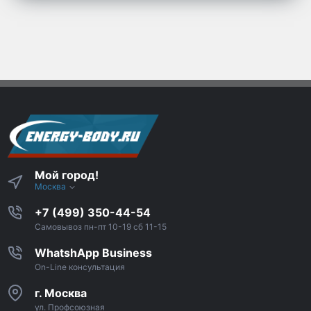
Мой город!
Москва
+7 (499) 350-44-54
Самовывоз пн-пт 10-19 сб 11-15
WhatshApp Business
On-Line консультация
г. Москва
ул. Профсоюзная