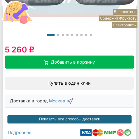
Без глютена
Содержит Фруктозу
Электролиты
5 260
q
Добавить в корзину
Купить в один клик
Доставка в город
Москва
Показать все способы доставки
Подробнее