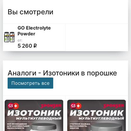
Вы смотрели
GO Electrolyte
Powder
от:
5 260
q
Аналоги - Изотоники в порошке
Посмотреть все