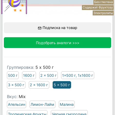
Без глютена
Содержит Фруктозу
Электролиты
Подписка на товар
Подобрать аналоги >>>
Группировка:
5 x 500 г
500 г
1600 г
2 x 500 г
1x500 г, 1x1600 г
3 x 500 г
2 x 1600 г
5 x 500 г
Вкус:
Mix
Апельсин
Лимон-Лайм
Малина
Тропические фрукты
Черная смородина