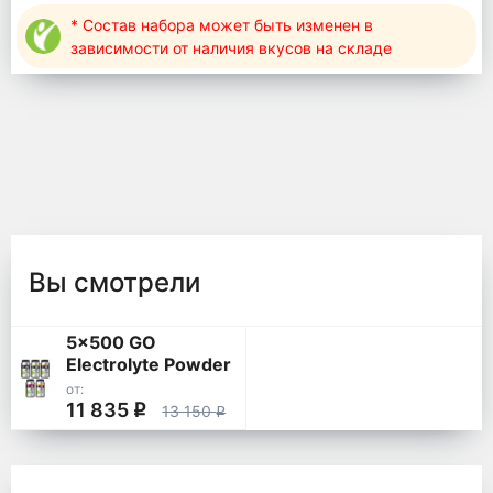
* Состав набора может быть изменен в
зависимости от наличия вкусов на складе
Вы смотрели
5x500 GO
Electrolyte Powder
от:
11 835
q
13 150
q