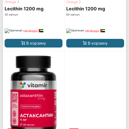
Omega 3
Omega 3
Lecithin 1200 mg
Lecithin 1200 mg
30 капсул
60 капсул
UltraSupps
UltraSupps
В корзину
В корзину