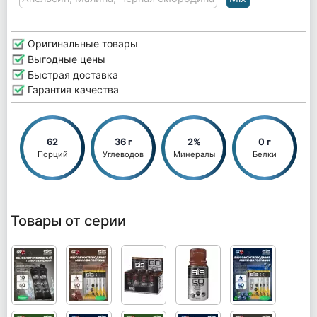
Оригинальные товары
Выгодные цены
Быстрая доставка
Гарантия качества
62
36 г
2%
0 г
Порций
Углеводов
Минералы
Белки
Товары от серии