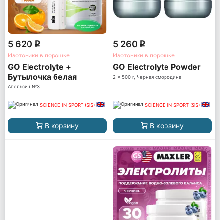
5 620
5 260
q
q
Изотоники в порошке
Изотоники в порошке
GO Electrolyte +
GO Electrolyte Powder
Бутылочка белая
2 x 500 г, Черная смородина
Апельсин №3
SCIENCE IN SPORT (SiS)
SCIENCE IN SPORT (SiS)
В корзину
В корзину