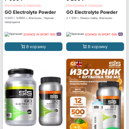
Изотоники в порошке
Изотоники в порошке
GO Electrolyte Powder
GO Electrolyte Powder
1x500 г, 1x1600 г, Апельсин, Черная
2 x 500 г, Лимон-лайм, Апельсин
смородина
SCIENCE IN SPORT (SiS)
SCIENCE IN SPORT (SiS)
В корзину
В корзину