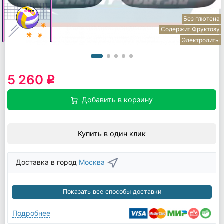
Без глютена
Содержит Фруктозу
Электролиты
5 260
q
Добавить в корзину
Купить в один клик
Доставка в город
Москва
Показать все способы доставки
Подробнее