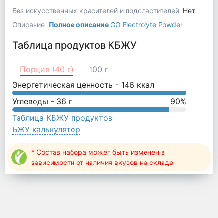
Без искусственных красителей и подсластителей
Нет
Описание
Полное описание
GO Electrolyte Powder
Таблица продуктов КБЖУ
Порция (40 г)
100 г
Энергетическая ценность -
146
ккал
Углеводы -
36
г
90
%
Таблица КБЖУ продуктов
БЖУ калькулятор
* Состав набора может быть изменен в
зависимости от наличия вкусов на складе