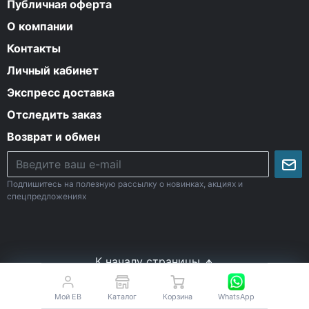
Публичная оферта
О компании
Контакты
Личный кабинет
Экспресс доставка
Отследить заказ
Возврат и обмен
Подпишитесь на полезную рассылку о новинках, акциях и
спецпредложениях
К началу страницы
Мой EB
Каталог
Корзина
WhatsApp
© Все права защищены. 2009-2026 Energy-Body.ru
18+