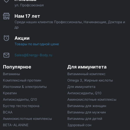
ул. Профсоюзная
Нам 17 лет
Среди наших клиентов Профессионалы, Начинающие, Доктора и
др
Акции
Товары по выгодной цене
Sales@Energy-Body.ru
Популярное
Для иммунитета
Витамины
Витаминный комплекс
Комплексный протеин
Omega 3, Жирные кислоты
Изотоники & электролиты
Для иммунитета
Креатин
Антиоксиданты, Q10
Антиоксиданты, Q10
Аминокислотные комплексы
Бустер тестостерона
Витамины для женщин
ВСАА
Витамины для мужчин
Аминокислотные комплексы
Витамины для детей
BETA-ALANINE
Здоровый сон