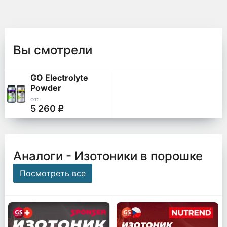
Вы смотрели
GO Electrolyte
Powder
от:
5 260
q
Аналоги - Изотоники в порошке
Посмотреть все