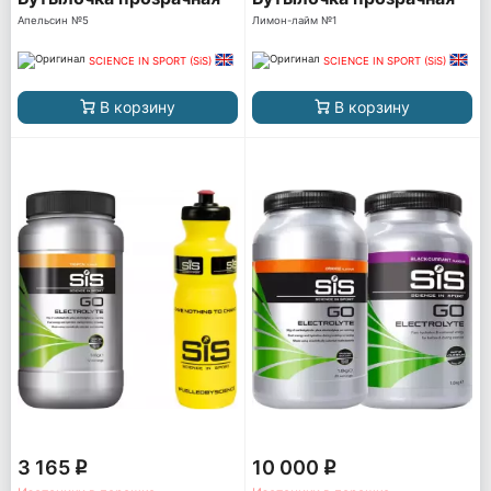
Апельсин №5
Лимон-лайм №1
SCIENCE IN SPORT (SiS)
SCIENCE IN SPORT (SiS)
В корзину
В корзину
3 165
10 000
q
q