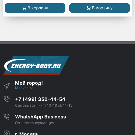
В корзину
В корзину
Мой город!
Москва
+7 (499) 350-44-54
Самовывоз пн-пт 10-19 сб 11-15
WhatshApp Business
On-Line консультация
г. Москва