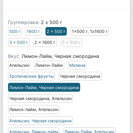
Группировка:
2 x 500 г
500 г
1600 г
2 x 500 г
1x500 г, 1x1600 г
3 x 500 г
2 x 1600 г
5 x 500 г
Вкус:
Лимон-Лайм, Черная смородина
Апельсин
Лимон-Лайм
Малина
Тропические фрукты
Черная смородина
Лимон-Лайм, Черная смородина
Черная смородина, Апельсин
Лимон-лайм, Апельсин
Апельсин, Черная смородина
Апельсин, Лимон-лайм
Лимон-Лайм, Апельсин