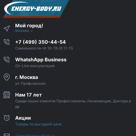
Мой город!
Москва
+7 (499) 350-44-54
Самовывоз пн-пт 10-19 сб 11-15
WhatshApp Business
On-Line консультация
г. Москва
ул. Профсоюзная
Нам 17 лет
Среди наших клиентов Профессионалы, Начинающие, Доктора и
др
Акции
Товары по выгодной цене
Sales@Energy-Body.ru