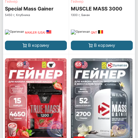
Гейнер
Гейнер
Special Mass Gainer
MUSCLE MASS 3000
5450 г, Клубника
1300 г, Банан
MAXLER (USA)
QNT
В корзину
В корзину