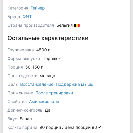
Категория
Гейнер
Бренд
QNT
Страна производителя
Бельгия
Остальные характеристики
Группировка
4500 г
Форма выпуска
Порошок
Порция
50-150 г
Срок годности
месяца
Цель
Восстановление
,
Поддержка мышц
Применение
После тренировки
Свойства
Аминокислоты
Допинг-контроль
Да
Вкус
Банан
Кол-во порций
90 порций / цена порции 90
q