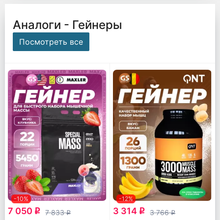
Аналоги - Гейнеры
Посмотреть все
-10%
-12%
7 050
3 314
q
q
7 833
3 766
q
q