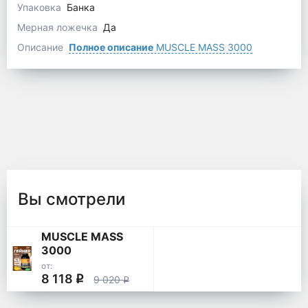
Упаковка
Банка
Мерная ложечка
Да
Описание
Полное описание
MUSCLE MASS 3000
Вы смотрели
MUSCLE MASS
3000
от:
8 118
q
9 020
q