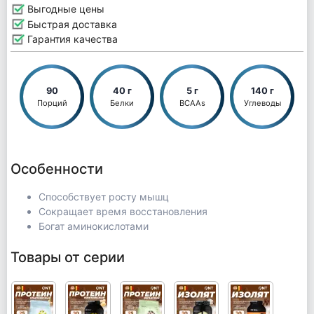
Выгодные цены
Быстрая доставка
Гарантия качества
90
40 г
5 г
140 г
Порций
Белки
BCAAs
Углеводы
Особенности
Способствует росту мышц
Сокращает время восстановления
Богат аминокислотами
Товары от серии