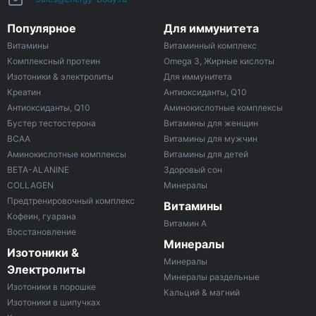
Популярное
Для иммунитета
Витамины
Витаминный комплекс
Комплексный протеин
Omega 3, Жирные кислоты
Изотоники & электролиты
Для иммунитета
Креатин
Антиоксиданты, Q10
Антиоксиданты, Q10
Аминокислотные комплексы
Бустер тестостерона
Витамины для женщин
ВСАА
Витамины для мужчин
Аминокислотные комплексы
Витамины для детей
BETA-ALANINE
Здоровый сон
COLLAGEN
Минералы
Предтренировочный комплекс
Витамины
Кофеин, гуарана
Витамин A
Восстановление
Минералы
Изотоники &
Минералы
Электролиты
Минералы раздельные
Изотоники в порошке
Кальций & магний
Изотоники в шипучках