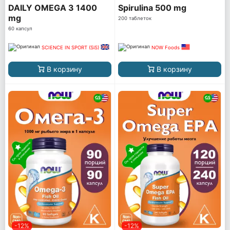
DAILY OMEGA 3 1400
Spirulina 500 mg
mg
200 таблеток
60 капсул
SCIENCE IN SPORT (SiS)
NOW Foods
В корзину
В корзину
-12%
-12%