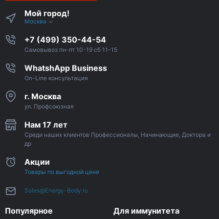
Мой город!
Москва
+7 (499) 350-44-54
Самовывоз пн-пт 10-19 сб 11-15
WhatshApp Business
On-Line консультация
г. Москва
ул. Профсоюзная
Нам 17 лет
Среди наших клиентов Профессионалы, Начинающие, Доктора и
др
Акции
Товары по выгодной цене
Sales@Energy-Body.ru
Популярное
Для иммунитета