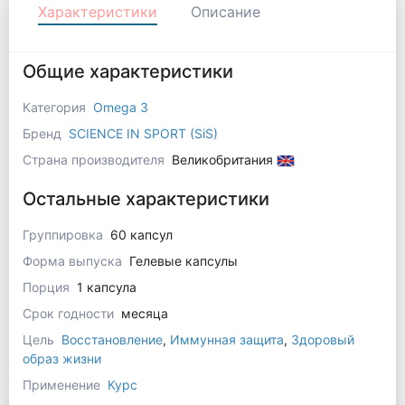
Характеристики
Описание
Общие характеристики
Категория
Omega 3
Бренд
SCIENCE IN SPORT (SiS)
Страна производителя
Великобритания
Остальные характеристики
Группировка
60 капсул
Форма выпуска
Гелевые капсулы
Порция
1 капсула
Срок годности
месяца
Цель
Восстановление
,
Иммунная защита
,
Здоровый
образ жизни
Применение
Курс