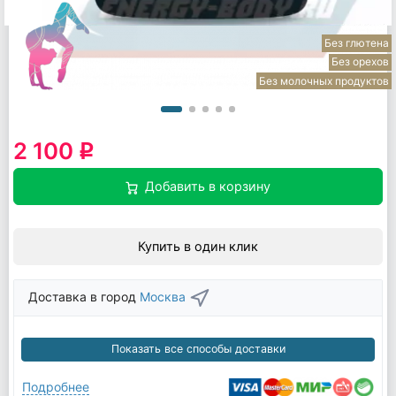
Без глютена
Без орехов
Без молочных продуктов
2 100
q
Добавить в корзину
Купить в один клик
Доставка в город
Москва
Показать все способы доставки
Подробнее