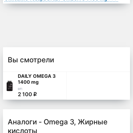
Вы смотрели
DAILY OMEGA 3
1400 mg
от:
2 100
q
Аналоги - Omega 3, Жирные
кислоты