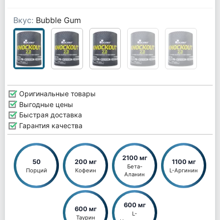
Вкус:
Bubble Gum
Оригинальные товары
Выгодные цены
Быстрая доставка
Гарантия качества
2100 мг
50
200 мг
1100 мг
Бета-
Порций
Кофеин
L-Аргинин
Аланин
600 мг
600 мг
L-
Таурин