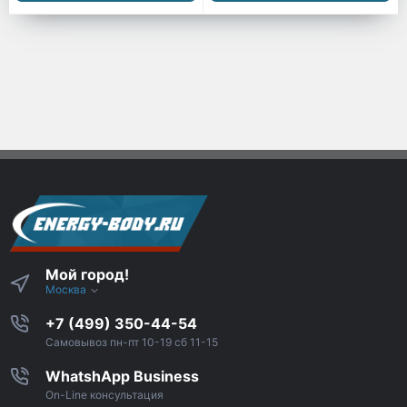
Мой город!
Москва
+7 (499) 350-44-54
Самовывоз пн-пт 10-19 сб 11-15
WhatshApp Business
On-Line консультация