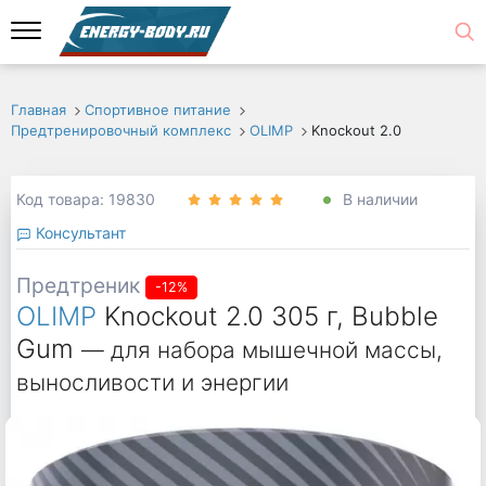
Главная
Спортивное питание
Предтренировочный комплекс
OLIMP
Knockout 2.0
Код товара: 19830
В наличии
Консультант
Предтреник
-12%
OLIMP
Knockout 2.0 305 г, Bubble
Gum
— для набора мышечной массы,
выносливости и энергии