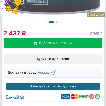
С кофеином
2 437
q
2 769
q
Добавить в корзину
Купить в один клик
Доставка в город
Москва
Показать все способы доставки
Подробнее