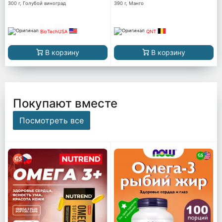
300 г, Голубой виноград
390 г, Манго
BioTechUSA
QNT
В корзину
В корзину
Покупают вместе
Посмотреть все