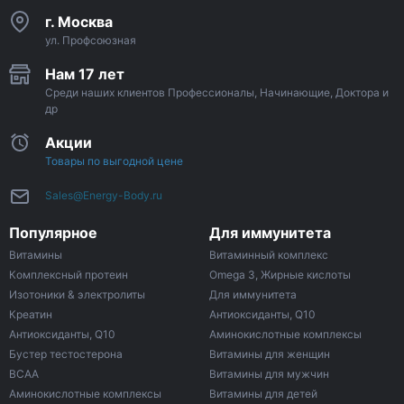
г. Москва
ул. Профсоюзная
Нам 17 лет
Среди наших клиентов Профессионалы, Начинающие, Доктора и
др
Акции
Товары по выгодной цене
Sales@Energy-Body.ru
Популярное
Для иммунитета
Витамины
Витаминный комплекс
Комплексный протеин
Omega 3, Жирные кислоты
Изотоники & электролиты
Для иммунитета
Креатин
Антиоксиданты, Q10
Антиоксиданты, Q10
Аминокислотные комплексы
Бустер тестостерона
Витамины для женщин
ВСАА
Витамины для мужчин
Аминокислотные комплексы
Витамины для детей