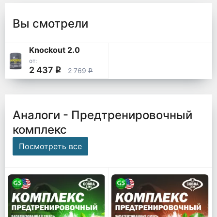
Вы смотрели
Knockout 2.0
от:
2 437
q
2 769
q
Аналоги - Предтренировочный
комплекс
Посмотреть все