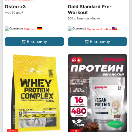
Osteo x3
Gold Standard Pre-
Workout
курс 90 дней
300 г, Зеленое яблоко
Orthomol
Optimum Nutrition
В корзину
В корзину
-12%
-18%