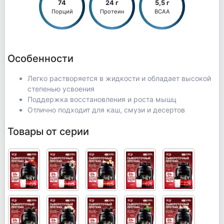
74
24 г
5,5 г
Порций
Протеин
BCAA
Особенности
Легко растворяется в жидкости и обладает высокой
степенью усвоения
Поддержка восстановления и роста мышц
Отлично подходит для каш, смузи и десертов
Товары от серии