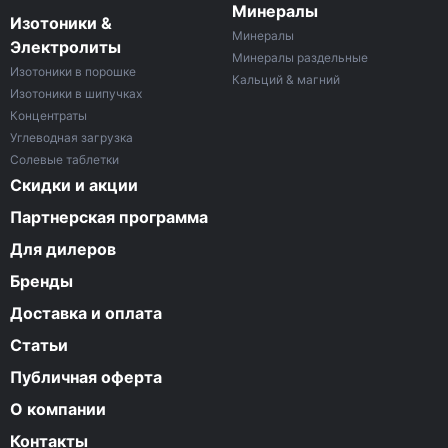
Минералы
Изотоники &
Минералы
Электролиты
Минералы раздельные
Изотоники в порошке
Кальций & магний
Изотоники в шипучках
Концентраты
Углеводная загрузка
Солевые таблетки
Скидки и акции
Партнерская программа
Для дилеров
Бренды
Доставка и оплата
Статьи
Публичная оферта
О компании
Контакты