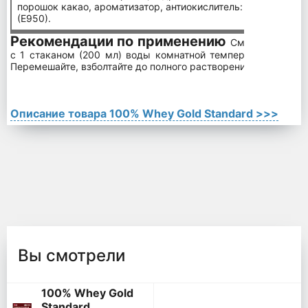
порошок какао, ароматизатор, антиокислитель: (Е322), подсл
(Е950).
Рекомендации по применению
Смешайте одну
с 1 стаканом (200 мл) воды комнатной температуры, молок
Перемешайте, взболтайте до полного растворения.
Описание товара 100% Whey Gold Standard >>>
Вы смотрели
100% Whey Gold
Standard