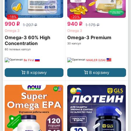
-18%
-20%
990
940
q
q
1 207
1 175
q
q
Omega 3
Omega 3
Omega-3 60% High
Omega-3 Premium
Concentration
30 капсул
60 гелевых капсул
Be First
MAXLER (USA)
В корзину
В корзину