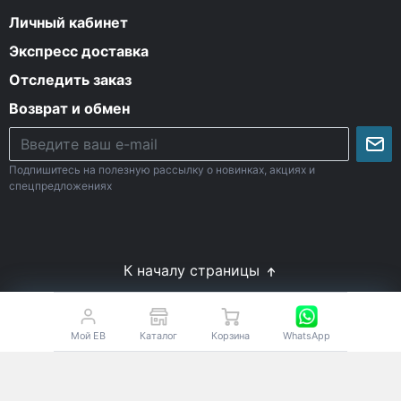
Личный кабинет
Экспресс доставка
Отследить заказ
Возврат и обмен
Подпишитесь на полезную рассылку о новинках, акциях и
спецпредложениях
К началу страницы
© Все права защищены. 2009-2026 Energy-Body.ru
18+
Спортивное питание с доставкой по России
Мой EB
Каталог
Корзина
WhatsApp