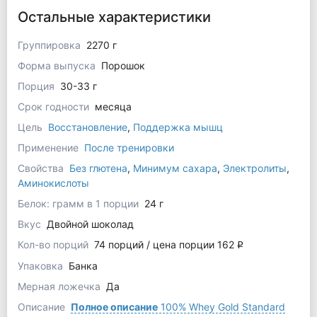
Остальные характеристики
Группировка
2270 г
Форма выпуска
Порошок
Порция
30-33 г
Срок годности
месяца
Цель
Восстановление
,
Поддержка мышц
Применение
После тренировки
Свойства
Без глютена
,
Минимум сахара
,
Электролиты
,
Аминокислоты
Белок: грамм в 1 порции
24 г
Вкус
Двойной шоколад
Кол-во порций
74 порций / цена порции 162
q
Упаковка
Банка
Мерная ложечка
Да
Описание
Полное описание
100% Whey Gold Standard