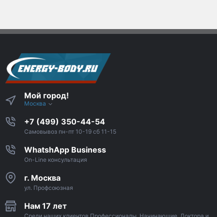
Мой город!
Москва
+7 (499) 350-44-54
Самовывоз пн-пт 10-19 сб 11-15
WhatshApp Business
On-Line консультация
г. Москва
ул. Профсоюзная
Нам 17 лет
Среди наших клиентов Профессионалы, Начинающие, Доктора и