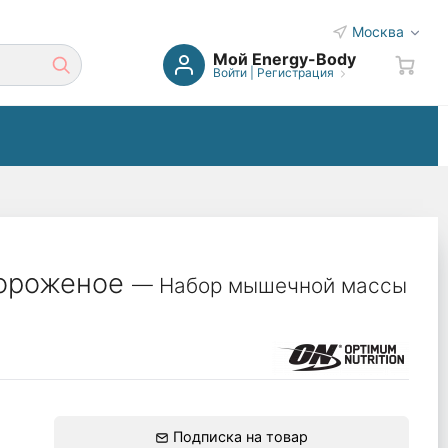
Москва
Мой Energy-Body
Войти
|
Регистрация
мороженое
— Набор мышечной массы
Подписка на товар