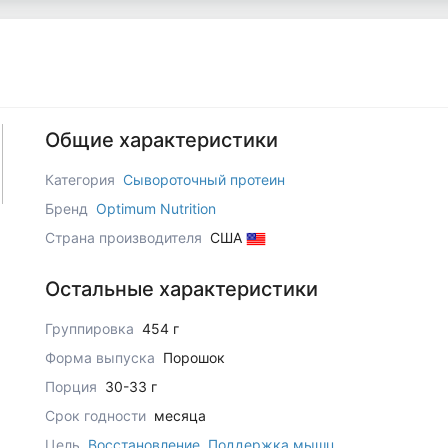
Общие характеристики
Категория
Сывороточный протеин
Бренд
Optimum Nutrition
Страна производителя
США
Остальные характеристики
Группировка
454 г
Форма выпуска
Порошок
Порция
30-33 г
Срок годности
месяца
Цель
Восстановление
,
Поддержка мышц