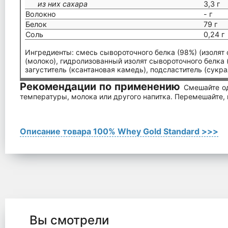
из них сахара
3,3 г
Волокно
- г
Белок
79 г
Соль
0,24 г
Ингредиенты: смесь сывороточного белка (98%) (изолят 
(молоко), гидролизованный изолят сывороточного белка (
загуститель (ксантановая камедь), подсластитель (сукра
Рекомендации по применению
Смешайте о
температуры, молока или другого напитка. Перемешайте, 
Описание товара 100% Whey Gold Standard >>>
Вы смотрели