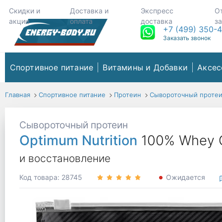
Скидки и
Доставка и
Экспресс
О
акции
оплата
доставка
з
+7 (499) 350-
Заказать звонок
Спортивное питание
Витамины и Добавки
Аксес
Главная
Спортивное питание
Протеин
Сывороточный проте
Сывороточный протеин
Optimum Nutrition
100% Whey 
и восстановление
Код товара: 28745
Ожидается