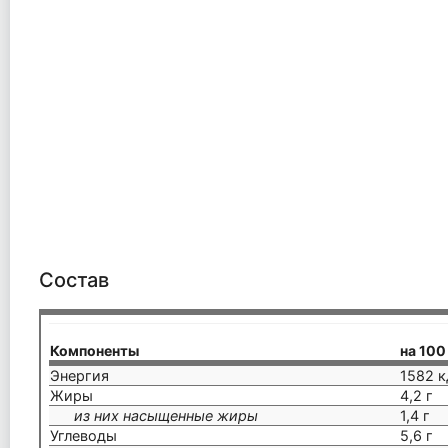
Состав
Компоненты
на 100
Энергия
1582 к
Жиры
4,2 г
из них насыщенные жиры
1,4 г
Углеводы
5,6 г