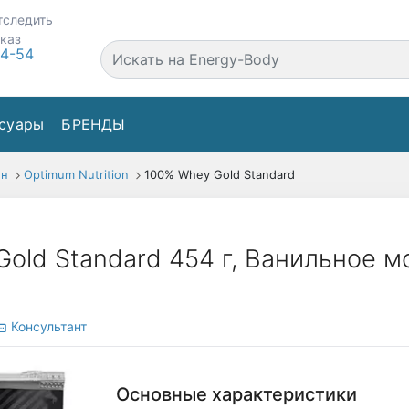
тследить
аказ
44-54
суары
БРЕНДЫ
ин
Optimum Nutrition
100% Whey Gold Standard
Gold Standard 454 г, Ванильное 
Консультант
Основные характеристики