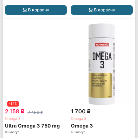
В корзину
В корзину
-12%
2 158
1 700
q
q
2 453
q
Omega 3
Omega 3
Ultra Omega 3 750 mg
Omega 3
90 капсул
60 капсул