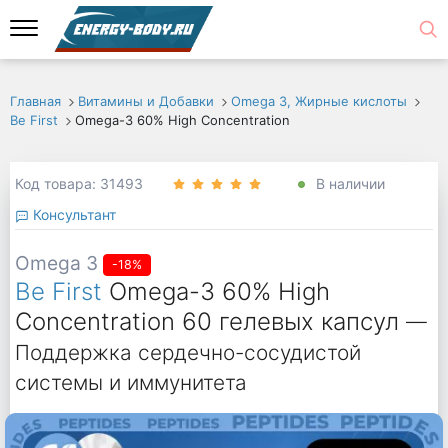
Главная
Витамины и Добавки
Omega 3, Жирные кислоты
Be First
Omega-3 60% High Concentration
Код товара: 31493
В наличии
Консультант
Omega 3
-18%
Be First
Omega-3 60% High
Concentration 60 гелевых капсул
—
Поддержка сердечно-сосудистой
системы и иммунитета