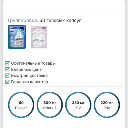
Группировка:
60 гелевых капсул
Оригинальные товары
Выгодные цены
Быстрая доставка
Гарантия качества
60
600 мг
330 мг
220 мг
Порций
Омега-3
EPA
DHA