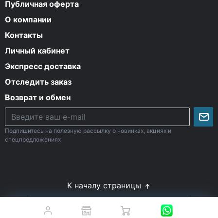
Публичная оферта
О компании
Контакты
Личный кабинет
Экспресс доставка
Отследить заказ
Возврат и обмен
Подпишитесь на полезную рассылку о новинках, акциях и
спецпредложениях
К началу страницы
© Все права защищены. 2009-2026 Energy-Body.ru
18+