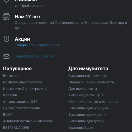
ул. Профсоюзная
Нам 17 лет
Среди наших клиентов Профессионалы, Начинающие, Доктора и
др
Акции
Товары по выгодной цене
Sales@Energy-Body.ru
Популярное
Для иммунитета
Витамины
Витаминный комплекс
Комплексный протеин
Omega 3, Жирные кислоты
Изотоники & электролиты
Для иммунитета
Креатин
Антиоксиданты, Q10
Антиоксиданты, Q10
Аминокислотные комплексы
Бустер тестостерона
Витамины для женщин
ВСАА
Витамины для мужчин
Аминокислотные комплексы
Витамины для детей
BETA-ALANINE
Здоровый сон