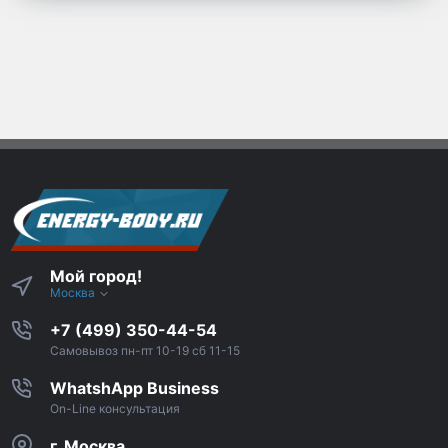
Мой город!
Москва
+7 (499) 350-44-54
Самовывоз пн-пт 10-19 сб 11-15
WhatshApp Business
On-Line консультация
г. Москва