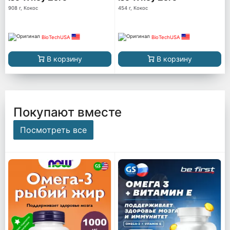
908 г, Кокос
454 г, Кокос
BioTechUSA
BioTechUSA
В корзину
В корзину
Покупают вместе
Посмотреть все