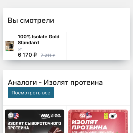
Вы смотрели
100% Isolate Gold
Standard
от:
6 170
q
7 011
q
Аналоги - Изолят протеина
Посмотреть все