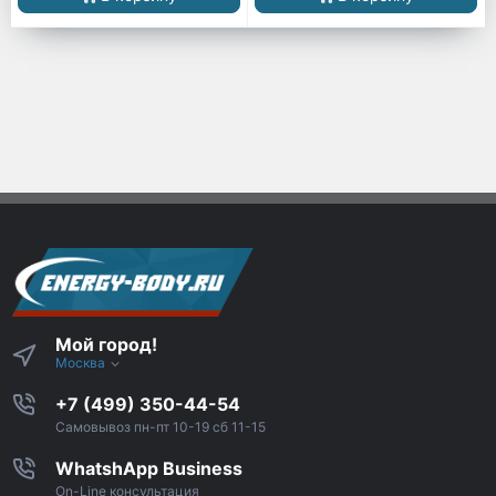
Мой город!
Москва
+7 (499) 350-44-54
Самовывоз пн-пт 10-19 сб 11-15
WhatshApp Business
On-Line консультация