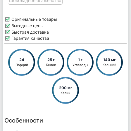
Шоколадное блаженство
Оригинальные товары
Выгодные цены
Быстрая доставка
Гарантия качества
24
25 г
1 г
140 мг
Порций
Белок
Углеводы
Кальций
200 мг
Калий
Особенности