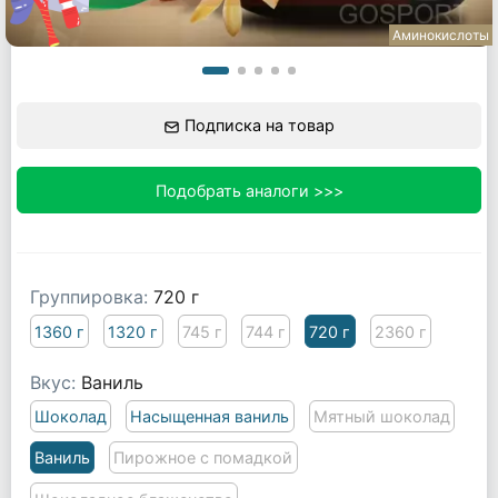
Аминокислоты
Подписка на товар
Подобрать аналоги >>>
Группировка:
720 г
1360 г
1320 г
745 г
744 г
720 г
2360 г
Вкус:
Ваниль
Шоколад
Насыщенная ваниль
Мятный шоколад
Ваниль
Пирожное с помадкой