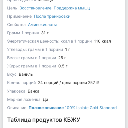
Цель
Восстановление
,
Поддержка мышц
Применение
После тренировки
Свойства
Аминокислоты
Грамм 1 порция
31 г
Энергетическая ценность: ккал в 1 порции
110 ккал
Углеводы: грамм в 1 порции
1 г
Белок: грамм в 1 порции
25 г
Жиры: грамм в 1 порции
0.5 г
Вкус
Ваниль
Кол-во порций
24 порций / цена порции 257
q
Упаковка
Банка
Мерная ложечка
Да
Описание
Полное описание
100% Isolate Gold Standard
Таблица продуктов КБЖУ