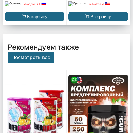
Академия-Т
BioTechUSA
В корзину
В корзину
Рекомендуем также
Посмотреть все