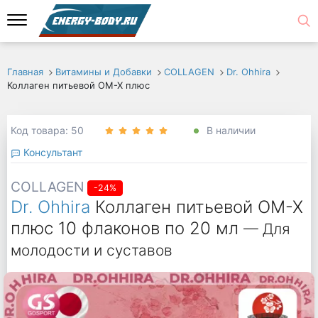
Главная
Витамины и Добавки
COLLAGEN
Dr. Ohhira
Коллаген питьевой ОМ-Х плюс
Код товара: 50
В наличии
Консультант
COLLAGEN
-24%
Dr. Ohhira
Коллаген питьевой ОМ-Х
плюс 10 флаконов по 20 мл
— Для
молодости и суставов