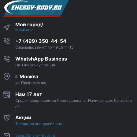
Мой город!
Москва
+7 (499) 350-44-54
Самовывоз пн-пт 10-19 сб 11-15
WhatshApp Business
On-Line консультация
г. Москва
ул. Профсоюзная
Нам 17 лет
Среди наших клиентов Профессионалы, Начинающие, Доктора и
др
Акции
Товары по выгодной цене
Sales@Energy-Body.ru