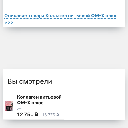
Описание товара Коллаген питьевой ОМ-Х плюс
>>>
Вы смотрели
Коллаген питьевой
ОМ-Х плюс
от:
12 750
q
16 776
q