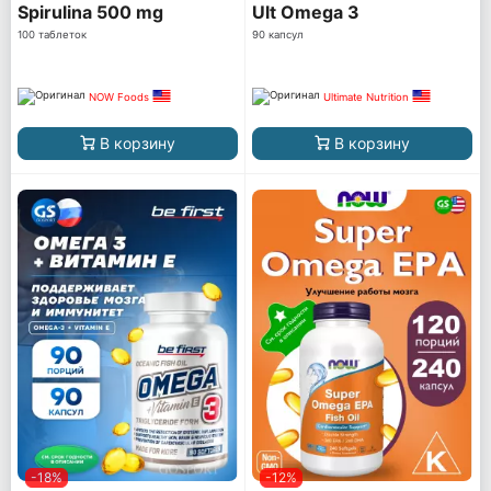
Spirulina 500 mg
Ult Omega 3
100 таблеток
90 капсул
NOW Foods
Ultimate Nutrition
В корзину
В корзину
-18%
-12%