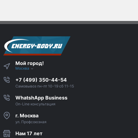
Мой город!
Москва
+7 (499) 350-44-54
Самовывоз пн-пт 10-19 сб 11-15
WhatshApp Business
On-Line консультация
г. Москва
ул. Профсоюзная
Нам 17 лет