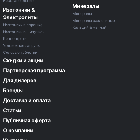
Восстановление
Минералы
Изотоники &
Минералы
Электролиты
Минералы раздельные
Изотоники в порошке
Кальций & магний
Изотоники в шипучках
Концентраты
Углеводная загрузка
Солевые таблетки
Скидки и акции
Партнерская программа
Для дилеров
Бренды
Доставка и оплата
Статьи
Публичная оферта
О компании