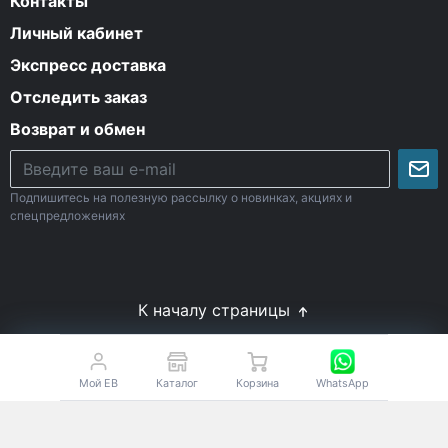
Контакты
Личный кабинет
Экспресс доставка
Отследить заказ
Возврат и обмен
Подпишитесь на полезную рассылку о новинках, акциях и
спецпредложениях
К началу страницы
© Все права защищены. 2009-2026 Energy-Body.ru
18+
Спортивное питание с доставкой по России
Мой EB
Каталог
Корзина
WhatsApp