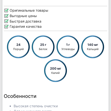
Оригинальные товары
Выгодные цены
Быстрая доставка
Гарантия качества
24
25 г
1 г
140 мг
Порций
Белок
Углеводы
Кальций
200 мг
Калий
Особенности
Высокая степень очистки