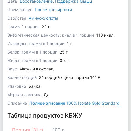
Цель
Восстановление
,
Поддержка мышц
Применение
После тренировки
Свойства
Аминокислоты
Грамм 1 порция
31 г
Энергетическая ценность: ккал в 1 порции
110 ккал
Углеводы: грамм в 1 порции
1 г
Белок: грамм в 1 порции
25 г
Жиры: грамм в 1 порции
0.5 г
Вкус
Мятный шоколад
Кол-во порций
24 порций / цена порции 141
q
Упаковка
Банка
Мерная ложечка
Да
Описание
Полное описание
100% Isolate Gold Standard
Таблица продуктов КБЖУ
Порция (31 г)
100 г