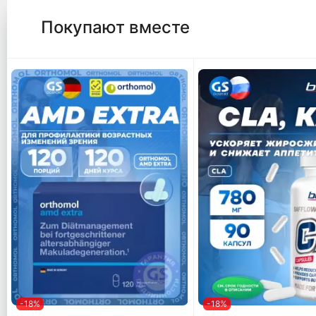
Покупают вместе
-18%
-18%