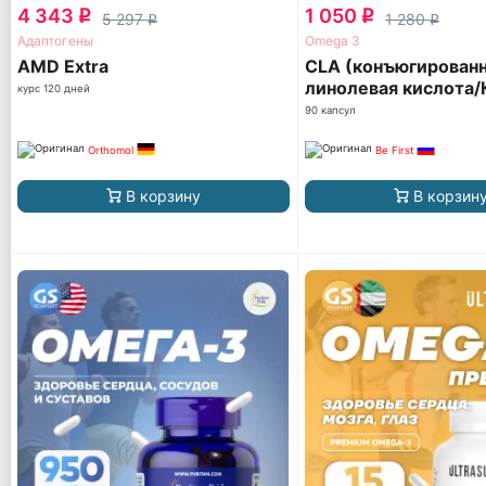
4 343
1 050
q
q
5 297
1 280
q
q
Адаптогены
Omega 3
AМD Extra
CLA (конъюгирован
линолевая кислота
курс 120 дней
90 капсул
Orthomol
Be First
В корзину
В корзин