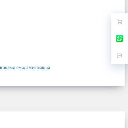
ептидами омолаживающий