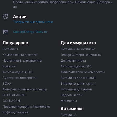
Среди наших клиентов Профессионалы, Начинающие, Доктора и
др
Акции
Товары по выгодной цене
Sales@Energy-Body.ru
Популярное
Для иммунитета
Витамины
Витаминный комплекс
Комплексный протеин
Omega 3, Жирные кислоты
Изотоники & электролиты
Для иммунитета
Креатин
Антиоксиданты, Q10
Антиоксиданты, Q10
Аминокислотные комплексы
Бустер тестостерона
Витамины для женщин
ВСАА
Витамины для мужчин
Аминокислотные комплексы
Витамины для детей
BETA-ALANINE
Здоровый сон
COLLAGEN
Минералы
Предтренировочный комплекс
Витамины
Кофеин, гуарана
Витамин A