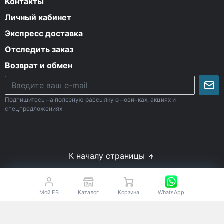
Контакты
Личный кабинет
Экспресс доставка
Отследить заказ
Возврат и обмен
Подпишитесь на полезную рассылку о новинках, акциях и
спецпредложениях
К началу страницы
© Все права защищены. 2009-2026 Energy-Body.ru
18+
Спортивное питание с доставкой по России
Мой EB
Каталог
Корзина
WhatsApp