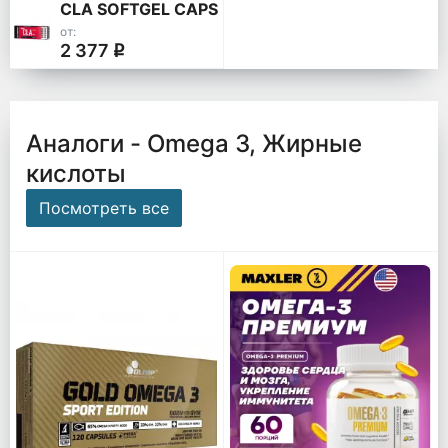
CLA SOFTGEL CAPS
от:
2 377
q
Аналоги - Omega 3, Жирные
кислоты
Посмотреть все