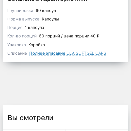
Группировка
60 капсул
Форма выпуска
Капсулы
Порция
1 капсула
Кол-во порций
60 порций / цена порции 40
q
Упаковка
Коробка
Описание
Полное описание
CLA SOFTGEL CAPS
Вы смотрели