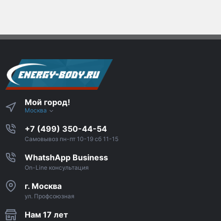
Мой город!
Москва
+7 (499) 350-44-54
Самовывоз пн-пт 10-19 сб 11-15
WhatshApp Business
On-Line консультация
г. Москва
ул. Профсоюзная
Нам 17 лет