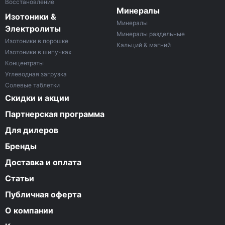
Восстановление
Минералы
Изотоники &
Минералы
Электролиты
Минералы раздельные
Изотоники в порошке
Кальций & магний
Изотоники в шипучках
Концентраты
Углеводная загрузка
Солевые таблетки
Скидки и акции
Партнерская программа
Для дилеров
Бренды
Доставка и оплата
Статьи
Публичная оферта
О компании