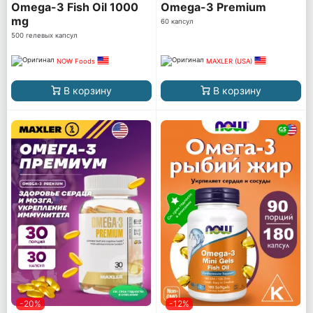
Omega-3 Fish Oil 1000
Omega-3 Premium
mg
60 капсул
500 гелевых капсул
NOW Foods
MAXLER (USA)
В корзину
В корзину
-20%
-12%