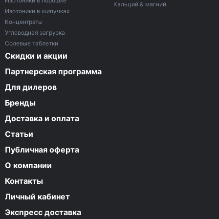
Изотоники в порошке
Кальций & магний
Изотоники в шипучках
Концентраты
Углеводная загрузка
Солевые таблетки
Скидки и акции
Партнерская программа
Для дилеров
Бренды
Доставка и оплата
Статьи
Публичная оферта
О компании
Контакты
Личный кабинет
Экспресс доставка