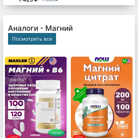
q
Аналоги - Магний
Посмотреть все
-20%
-12%