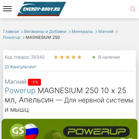
Главная
Витамины и Добавки
Минералы
Магний
Powerup
MAGNESIUM 250
Код товара: 29340
В наличии
Консультант
Магний
-5%
Powerup
MAGNESIUM 250 10 х 25
мл, Апельсин
— Для нервной системы
и мышц