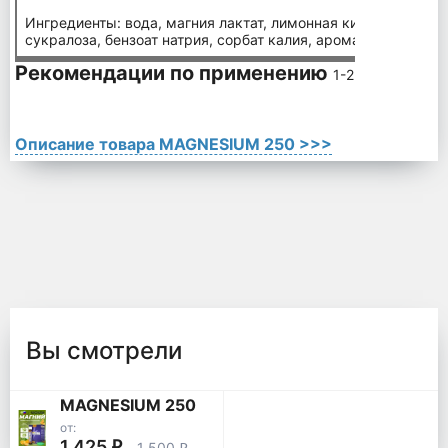
Ингредиенты: вода, магния лактат, лимонная кислота, аскор
сукралоза, бензоат натрия, сорбат калия, ароматизатор пищ
Рекомендации по применению
1-2 флакона в де
Описание товара MAGNESIUM 250 >>>
Вы смотрели
MAGNESIUM 250
от:
1 425
q
1 500