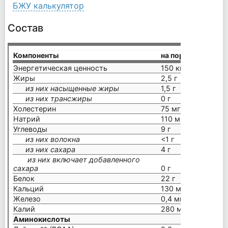
БЖУ калькулятор
Состав
Компоненты
на порцию (37 г)
Энергетическая ценность
150 ккал
Жиры
2,5 г
из них насыщенные жиры
1,5 г
из них трансжиры
0 г
Холестерин
75 мг
Натрий
110 мг
Углеводы
9 г
из них волокна
<1 г
из них сахара
4 г
из них включает добавленного
сахара
0 г
Белок
22 г
Кальций
130 мг
Железо
0,4 мг
Калий
280 мг
Аминокислоты