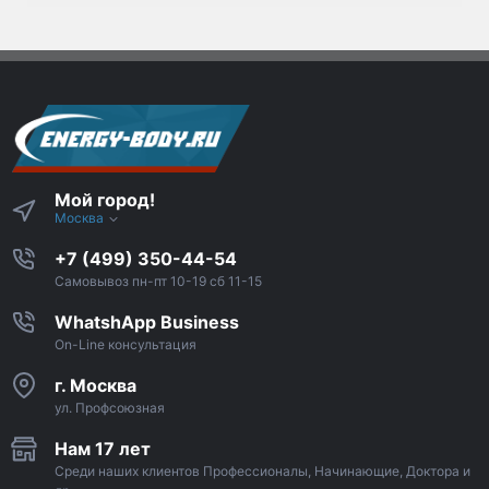
Мой город!
Москва
+7 (499) 350-44-54
Самовывоз пн-пт 10-19 сб 11-15
WhatshApp Business
On-Line консультация
г. Москва
ул. Профсоюзная
Нам 17 лет
Среди наших клиентов Профессионалы, Начинающие, Доктора и