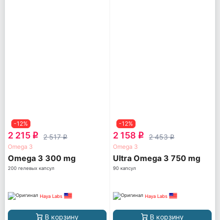
-12%
-12%
2 215
2 158
q
q
2 517
2 453
q
q
Omega 3
Omega 3
Omega 3 300 mg
Ultra Omega 3 750 mg
200 гелевых капсул
90 капсул
Haya Labs
Haya Labs
В корзину
В корзину