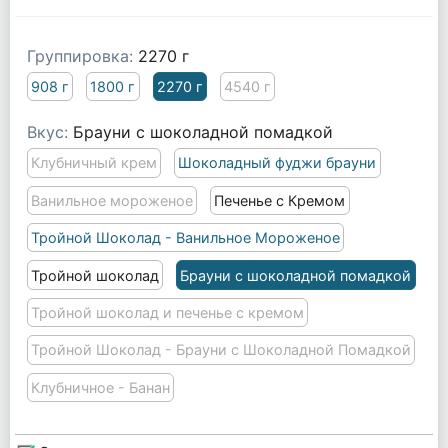
Группировка:
2270 г
908 г
1800 г
2270 г
4540 г
Вкус:
Брауни с шоколадной помадкой
Клубничный крем
Шоколадный фуджи брауни
Ванильное мороженое
Печенье с Кремом
Тройной Шоколад - Ванильное Мороженое
Тройной шоколад
Брауни с шоколадной помадкой
Тройной шоколад и печенье с кремом
Тройной Шоколад - Брауни с Шоколадной Помадкой
Клубничное - Банан