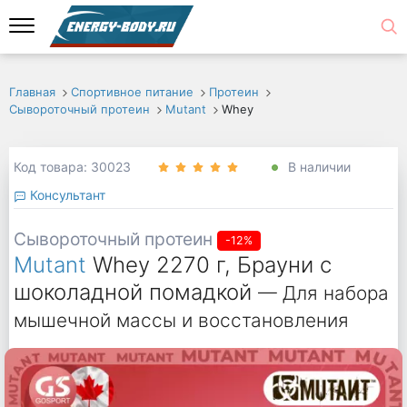
Главная
Спортивное питание
Протеин
Сывороточный протеин
Mutant
Whey
Код товара: 30023
В наличии
Консультант
Сывороточный протеин
-12%
Mutant
Whey 2270 г, Брауни с
шоколадной помадкой
— Для набора
мышечной массы и восстановления