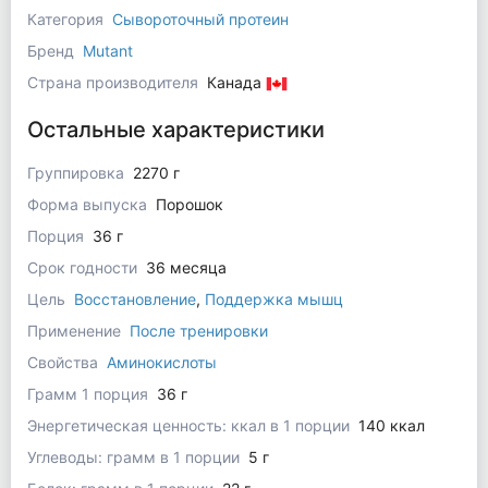
Категория
Сывороточный протеин
Бренд
Mutant
Страна производителя
Канада
Остальные характеристики
Группировка
2270 г
Форма выпуска
Порошок
Порция
36 г
Срок годности
36 месяца
Цель
Восстановление
,
Поддержка мышц
Применение
После тренировки
Свойства
Аминокислоты
Грамм 1 порция
36 г
Энергетическая ценность: ккал в 1 порции
140 ккал
Углеводы: грамм в 1 порции
5 г