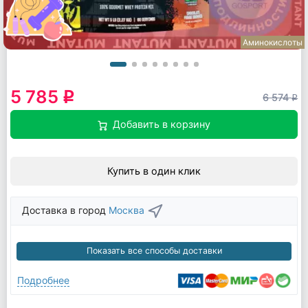
Аминокислоты
5 785
q
6 574
q
Добавить в корзину
Купить в один клик
Доставка в город
Москва
Показать все способы доставки
Подробнее