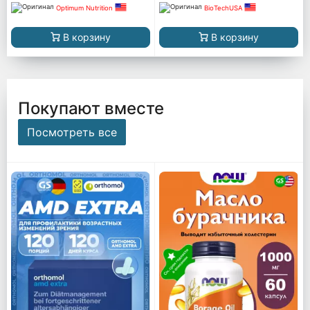
Optimum Nutrition
BioTechUSA
В корзину
В корзину
Покупают вместе
Посмотреть все