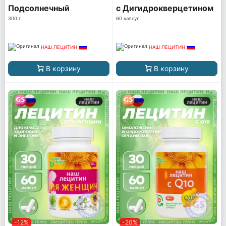
Подсолнечный
с Дигидрокверцетином
300 г
60 капсул
НАШ ЛЕЦИТИН
НАШ ЛЕЦИТИН
В корзину
В корзину
-12%
-20%