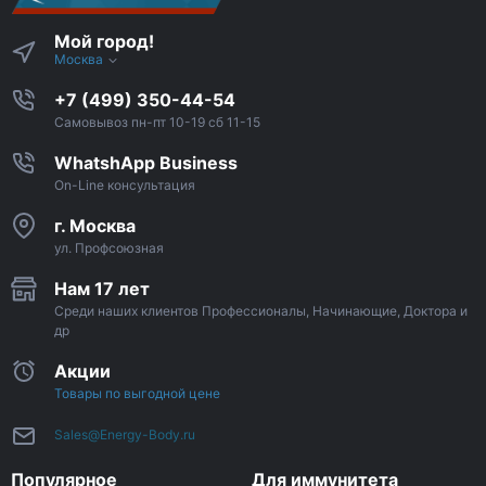
Мой город!
Москва
+7 (499) 350-44-54
Самовывоз пн-пт 10-19 сб 11-15
WhatshApp Business
On-Line консультация
г. Москва
ул. Профсоюзная
Нам 17 лет
Среди наших клиентов Профессионалы, Начинающие, Доктора и
др
Акции
Товары по выгодной цене
Sales@Energy-Body.ru
Популярное
Для иммунитета