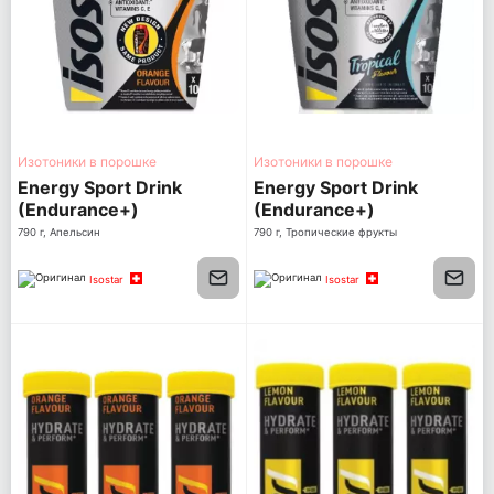
Изотоники в порошке
Изотоники в порошке
Energy Sport Drink
Energy Sport Drink
(Endurance+)
(Endurance+)
790 г, Апельсин
790 г, Тропические фрукты
Isostar
Isostar