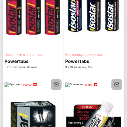
Изотоники в шипучках
Изотоники в шипучках
Powertabs
Powertabs
3 х 10 таблеток, Клюква
3 х 10 таблеток, Mix
Isostar
Isostar