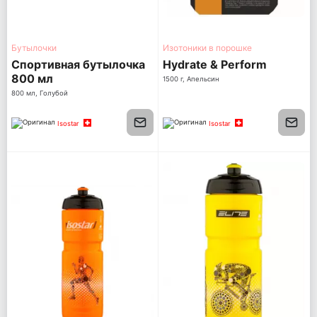
Бутылочки
Изотоники в порошке
Спортивная бутылочка
Hydrate & Perform
800 мл
1500 г, Апельсин
800 мл, Голубой
Isostar
Isostar