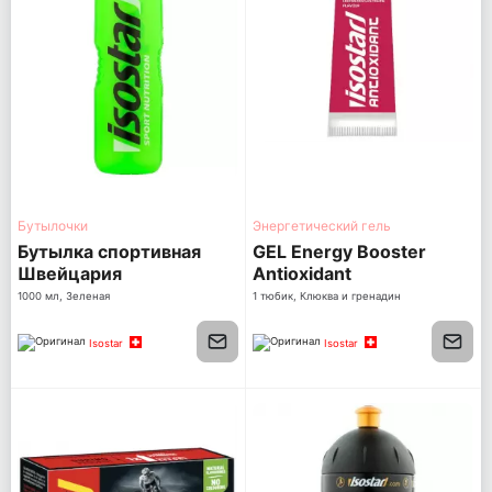
Бутылочки
Энергетический гель
Бутылка спортивная
GEL Energy Booster
Швейцария
Antioxidant
1000 мл, Зеленая
1 тюбик, Клюква и гренадин
Isostar
Isostar