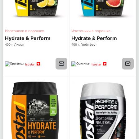
Изотоники в порошке
Изотоники в порошке
Hydrate & Perform
Hydrate & Perform
400 г, Лимон
400 г, Грейпфрут
Isostar
Isostar