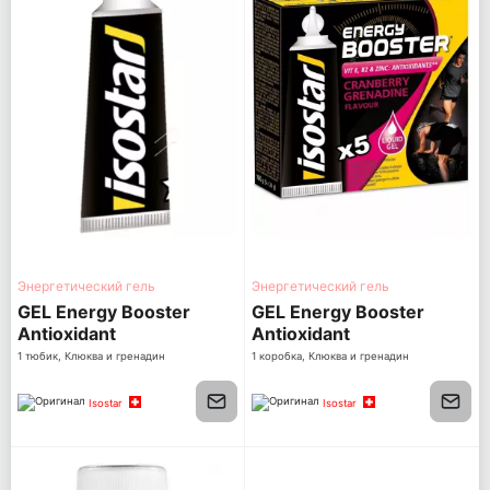
Энергетический гель
Энергетический гель
GEL Energy Booster
GEL Energy Booster
Antioxidant
Antioxidant
1 тюбик, Клюква и гренадин
1 коробка, Клюква и гренадин
Isostar
Isostar