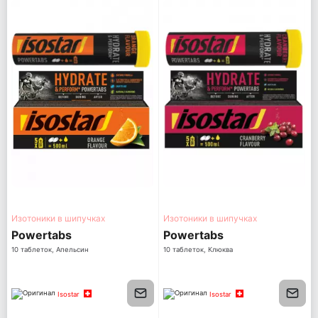
Изотоники в шипучках
Изотоники в шипучках
Powertabs
Powertabs
10 таблеток, Апельсин
10 таблеток, Клюква
Isostar
Isostar