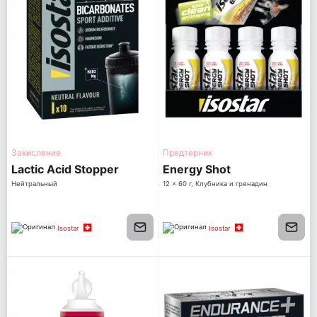
Закисление
Предтерник
Lactic Acid Stopper
Energy Shot
Нейтральный
12 x 60 г, Клубника и гренадин
Isostar
Isostar