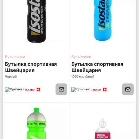
Бутылочки
Бутылочки
Бутылка спортивная
Бутылка спортивная
Швейцария
Швейцария
Черный
1000 мл, Синий
Isostar
Isostar