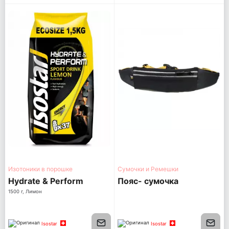
Изотоники в порошке
Сумочки и Ремешки
Hydrate & Perform
Пояс- сумочка
1500 г, Лимон
Isostar
Isostar