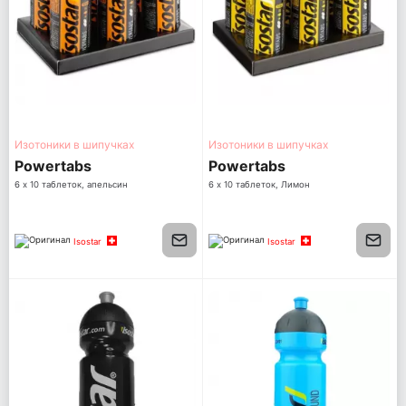
Изотоники в шипучках
Изотоники в шипучках
Powertabs
Powertabs
6 х 10 таблеток, апельсин
6 х 10 таблеток, Лимон
Isostar
Isostar