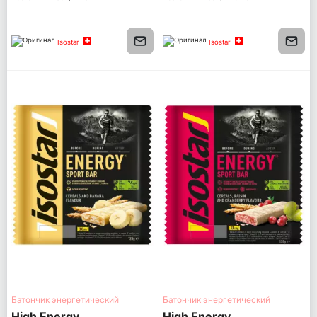
Isostar
Isostar
Батончик энергетический
Батончик энергетический
High Energy
High Energy