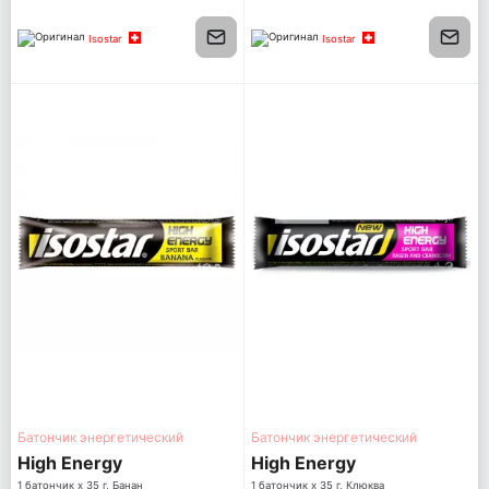
шт по 10 г) 100 г
Isostar
Isostar
Батончик энергетический
Батончик энергетический
High Energy
High Energy
1 батончик x 35 г, Банан
1 батончик x 35 г, Клюква