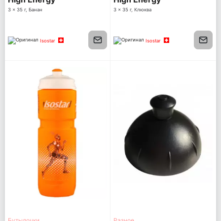
3 x 35 г, Банан
3 x 35 г, Клюква
Isostar
Isostar
Бутылочки
Разное