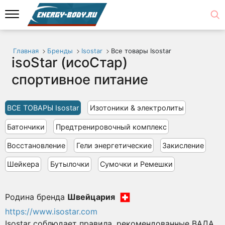
Главная
Бренды
Isostar
Все товары Isostar
isoStar (исоСтар)
спортивное питание
ВСЕ ТОВАРЫ Isostar
Изотоники & электролиты
Батончики
Предтренировочный комплекс
Восстановление
Гели энергетические
Закисление
Шейкера
Бутылочки
Сумочки и Ремешки
Родина бренда
Швейцария
https://www.isostar.com
Isostar соблюдает правила, рекомендованные ВАДА