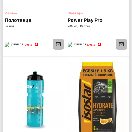
Разное
Шейкера
Полотенце
Power Play Pro
Белый
700 мл, Желтый
Isostar
Isostar