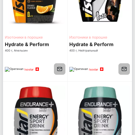
Изотоники в порошке
Изотоники в порошке
Hydrate & Perform
Hydrate & Perform
400 г, Апельсин
400 г, Нейтральный
Isostar
Isostar