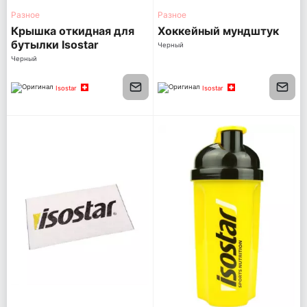
Разное
Разное
Крышка откидная для
Хоккейный мундштук
бутылки Isostar
Черный
Черный
Isostar
Isostar