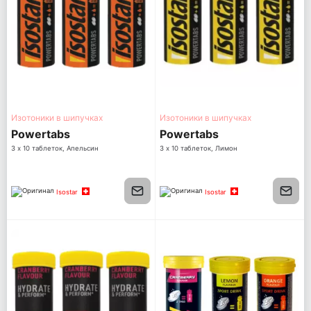
Изотоники в шипучках
Изотоники в шипучках
Powertabs
Powertabs
3 х 10 таблеток, Апельсин
3 х 10 таблеток, Лимон
Isostar
Isostar