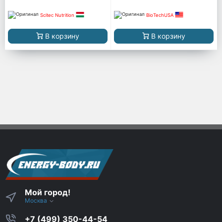
Scitec Nutrition
BioTechUSA
В корзину
В корзину
Мой город!
Москва
+7 (499) 350-44-54