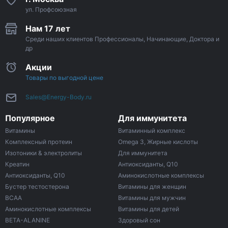
ул. Профсоюзная
Нам 17 лет
Среди наших клиентов Профессионалы, Начинающие, Доктора и
др
Акции
Товары по выгодной цене
Sales@Energy-Body.ru
Популярное
Для иммунитета
Витамины
Витаминный комплекс
Комплексный протеин
Omega 3, Жирные кислоты
Изотоники & электролиты
Для иммунитета
Креатин
Антиоксиданты, Q10
Антиоксиданты, Q10
Аминокислотные комплексы
Бустер тестостерона
Витамины для женщин
ВСАА
Витамины для мужчин
Аминокислотные комплексы
Витамины для детей
BETA-ALANINE
Здоровый сон