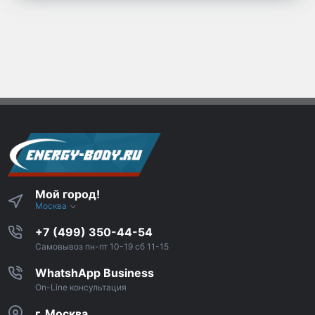
Мой город!
Москва
+7 (499) 350-44-54
Самовывоз пн-пт 10-19 сб 11-15
WhatshApp Business
On-Line консультация
г. Москва