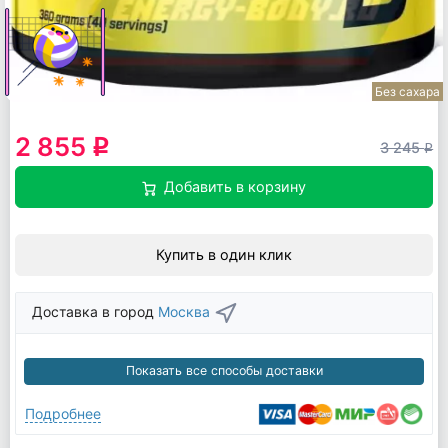
Без сахара
2 855
q
3 245
q
Добавить в корзину
Купить в один клик
Доставка в город
Москва
Показать все способы доставки
Подробнее