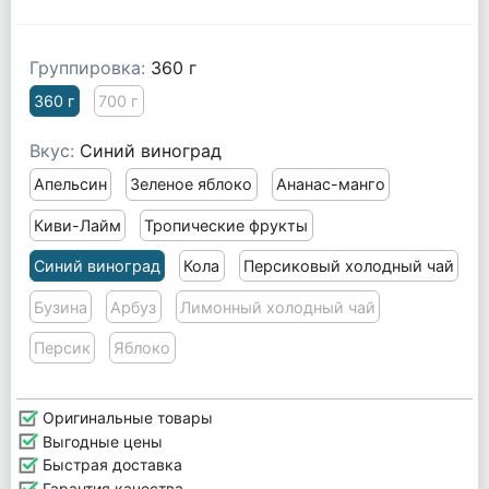
Группировка:
360 г
360 г
700 г
Вкус:
Синий виноград
Апельсин
Зеленое яблоко
Ананас-манго
Киви-Лайм
Тропические фрукты
Синий виноград
Кола
Персиковый холодный чай
Бузина
Арбуз
Лимонный холодный чай
Персик
Яблоко
Оригинальные товары
Выгодные цены
Быстрая доставка
Гарантия качества