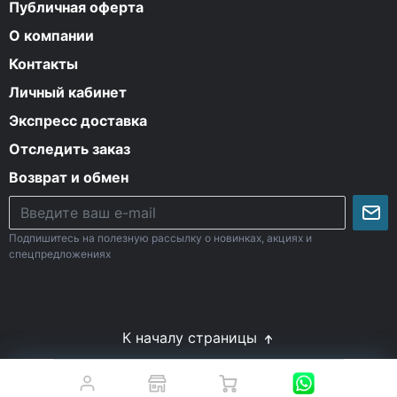
Публичная оферта
О компании
Контакты
Личный кабинет
Экспресс доставка
Отследить заказ
Возврат и обмен
Подпишитесь на полезную рассылку о новинках, акциях и
спецпредложениях
К началу страницы
© Все права защищены. 2009-2026 Energy-Body.ru
18+