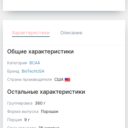
Характеристики
Описание
Общие характеристики
Категория
BCAA
Бренд
BioTechUSA
Страна производителя
США
Остальные характеристики
Группировка
360 г
Форма выпуска
Порошок
Порция
9 г
Срок годности
36 месяца