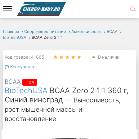
Главная
Спортивное питание
Аминокислоты
ВСАА
BioTechUSA
BCAA Zero 2:1:1
Код товара: 41865
В наличии
Консультант
BCAA
-12%
BioTechUSA
BCAA Zero 2:1:1 360 г,
Синий виноград
— Выносливость,
рост мышечной массы и
восстановление