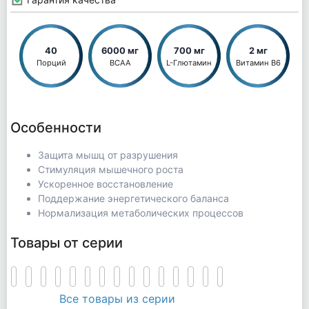
40
6000 мг
700 мг
2 мг
Порций
BCAA
L-Глютамин
Витамин В6
Особенности
Защита мышц от разрушения
Стимуляция мышечного роста
Ускоренное восстановление
Поддержание энергетического баланса
Нормализация метаболических процессов
Товары от серии
Все товары из серии