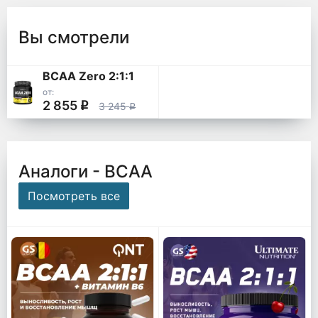
Вы смотрели
BCAA Zero 2:1:1
от:
2 855
q
3 245
q
Аналоги - ВСАА
Посмотреть все