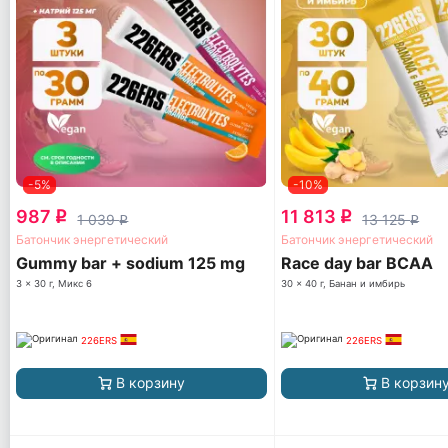
-5%
-10%
987
11 813
q
q
1 039
13 125
q
q
Батончик энергетический
Батончик энергетический
Gummy bar + sodium 125 mg
Race day bar BCAA
3 x 30 г, Микс 6
30 x 40 г, Банан и имбирь
226ERS
226ERS
В корзину
В корзин