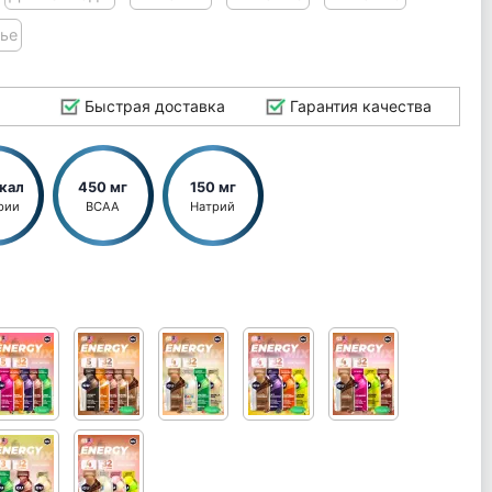
ье
Быстрая доставка
Гарантия качества
ккал
450 мг
150 мг
рии
BCAA
Натрий