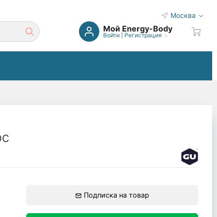
Москва
Мой Energy-Body
Войти
|
Регистрация
ос
Подписка на товар