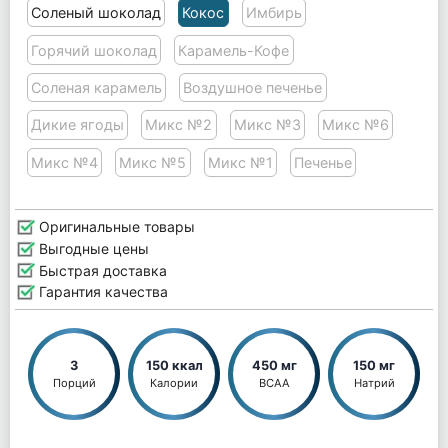
Соленый шоколад
Кокос
Имбирь
Горячий шоколад
Карамель-Кофе
Соленая карамель
Воздушное печенье
Дикие ягоды
Микс №2
Микс №3
Микс №6
Микс №4
Микс №5
Микс №1
Печенье
Оригинальные товары
Выгодные цены
Быстрая доставка
Гарантия качества
3
150 ккал
450 мг
150 мг
Порций
Калории
BCAA
Натрий