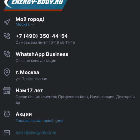
Мой город!
Москва
+7 (499) 350-44-54
Самовывоз пн-пт 10-19 сб 11-15
WhatshApp Business
On-Line консультация
г. Москва
ул. Профсоюзная
Нам 17 лет
Среди наших клиентов Профессионалы, Начинающие, Доктора и
др
Акции
Товары по выгодной цене
Sales@Energy-Body.ru