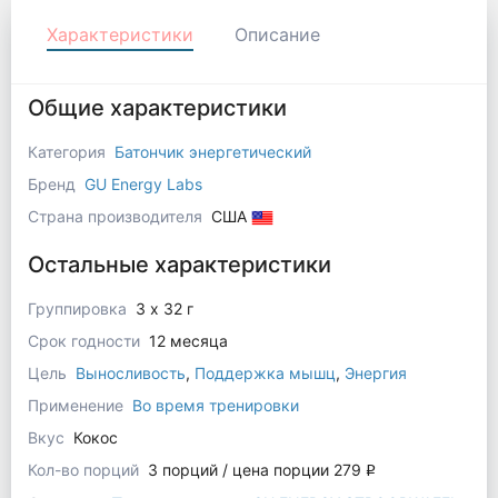
Характеристики
Описание
Общие характеристики
Категория
Батончик энергетический
Бренд
GU Energy Labs
Страна производителя
США
Остальные характеристики
Группировка
3 x 32 г
Срок годности
12 месяца
Цель
Выносливость
,
Поддержка мышц
,
Энергия
Применение
Во время тренировки
Вкус
Кокос
Кол-во порций
3 порций / цена порции 279
q