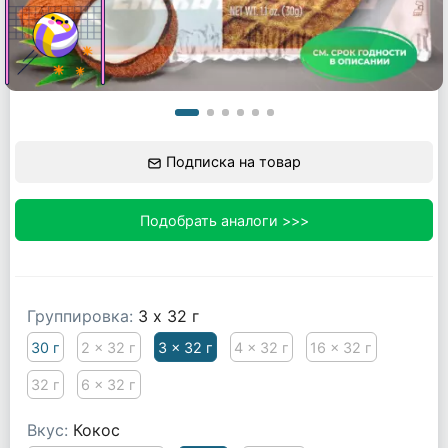
Подписка на товар
Подобрать аналоги >>>
Группировка:
3 x 32 г
30 г
2 x 32 г
3 x 32 г
4 x 32 г
16 x 32 г
32 г
6 x 32 г
Вкус:
Кокос