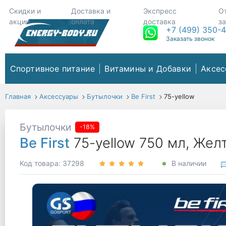
Скидки и
Доставка и
Экспресс
О
акции
оплата
доставка
з
+7 (499) 350-
Заказать звонок
Спортивное питание
Витамины и Добавки
Аксес
Главная
Аксессуары
Бутылочки
Be First
75-yellow
Бутылочки
-18%
Be First
75-yellow 750 мл, Жел
Код товара: 37298
В наличии