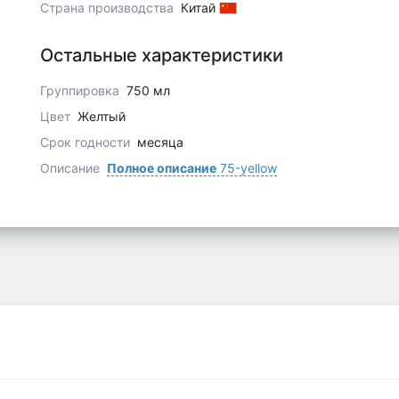
Страна производства
Китай
Остальные характеристики
Группировка
750 мл
Цвет
Желтый
Срок годности
месяца
Описание
Полное описание
75-yellow