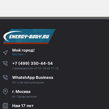
Мой город!
Москва
+7 (499) 350-44-54
Самовывоз пн-пт 10-19 сб 11-15
WhatshApp Business
On-Line консультация
г. Москва
ул. Профсоюзная
Нам 17 лет