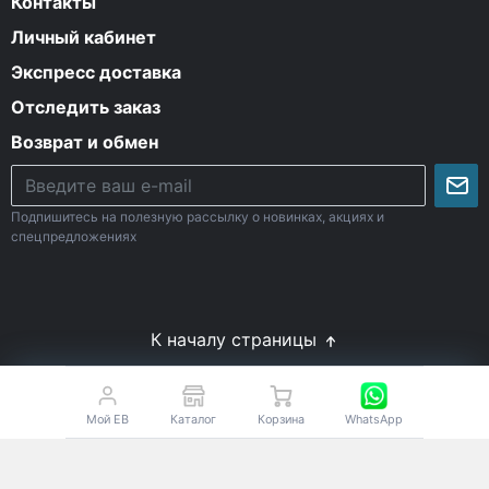
Контакты
Личный кабинет
Экспресс доставка
Отследить заказ
Возврат и обмен
Подпишитесь на полезную рассылку о новинках, акциях и
спецпредложениях
К началу страницы
© Все права защищены. 2009-2026 Energy-Body.ru
18+
Спортивное питание с доставкой по России
Мой EB
Каталог
Корзина
WhatsApp