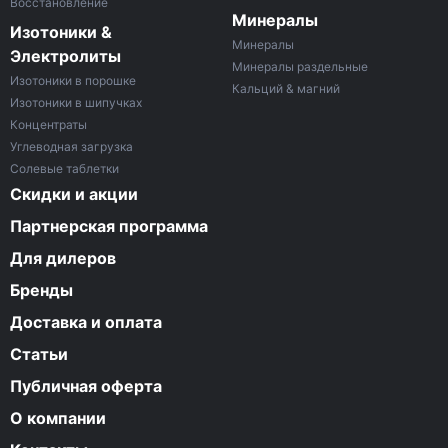
Восстановление
Минералы
Изотоники &
Минералы
Электролиты
Минералы раздельные
Изотоники в порошке
Кальций & магний
Изотоники в шипучках
Концентраты
Углеводная загрузка
Солевые таблетки
Скидки и акции
Партнерская программа
Для дилеров
Бренды
Доставка и оплата
Статьи
Публичная оферта
О компании