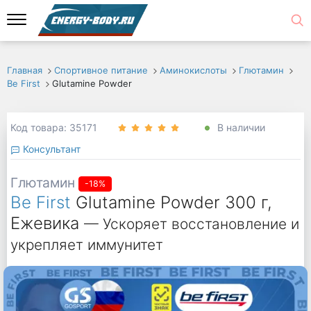
Главная
Спортивное питание
Аминокислоты
Глютамин
Be First
Glutamine Powder
Код товара: 35171
В наличии
Консультант
Глютамин
-18%
Be First
Glutamine Powder 300 г,
Ежевика
— Ускоряет восстановление и
укрепляет иммунитет