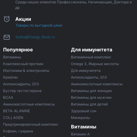
Среди наших клиентов Профессионалы, Начинающие, Доктора и
др
Акции
Товары по выгодной цене
Sales@Energy-Body.ru
Популярное
Для иммунитета
Витамины
Витаминный комплекс
Комплексный протеин
Omega 3, Жирные кислоты
Изотоники & электролиты
Для иммунитета
Креатин
Антиоксиданты, Q10
Антиоксиданты, Q10
Аминокислотные комплексы
Бустер тестостерона
Витамины для женщин
ВСАА
Витамины для мужчин
Аминокислотные комплексы
Витамины для детей
BETA-ALANINE
Здоровый сон
COLLAGEN
Минералы
Предтренировочный комплекс
Витамины
Кофеин, гуарана
Витамин A