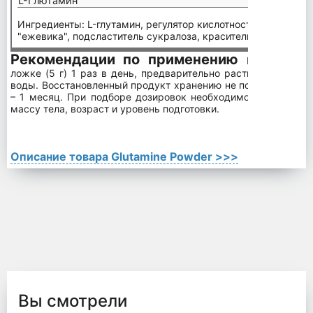
L-Глютамин
4900 
Ингредиенты: L-глутамин, регулятор кислотности лимонная 
"ежевика", подсластитель сукралоза, краситель индигокарм
Рекомендации по применению
Взрослым п
ложке (5 г) 1 раз в день, предварительно растворив в 250
воды. Восстановленный продукт хранению не подлежит. Пр
– 1 месяц. При подборе дозировок необходимо учитывать и
массу тела, возраст и уровень подготовки.
Описание товара Glutamine Powder >>>
Вы смотрели