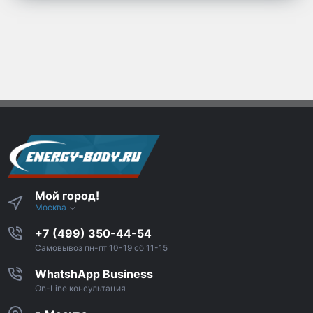
Мой город!
Москва
+7 (499) 350-44-54
Самовывоз пн-пт 10-19 сб 11-15
WhatshApp Business
On-Line консультация