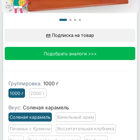
Подписка на товар
Подобрать аналоги >>>
Группировка:
1000 г
1000 г
2000 г
Вкус:
Соленая карамель
Соленая карамель
Ванильный крем
Печенье с Кремом
Восхитительная клубника