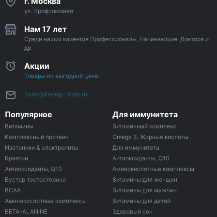
г. Москва
ул. Профсоюзная
Нам 17 лет
Среди наших клиентов Профессионалы, Начинающие, Доктора и
др
Акции
Товары по выгодной цене
Sales@Energy-Body.ru
Популярное
Для иммунитета
Витамины
Витаминный комплекс
Комплексный протеин
Omega 3, Жирные кислоты
Изотоники & электролиты
Для иммунитета
Креатин
Антиоксиданты, Q10
Антиоксиданты, Q10
Аминокислотные комплексы
Бустер тестостерона
Витамины для женщин
ВСАА
Витамины для мужчин
Аминокислотные комплексы
Витамины для детей
BETA-ALANINE
Здоровый сон