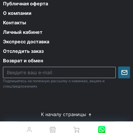
Публичная оферта
О компании
Контакты
Личный кабинет
Экспресс доставка
Отследить заказ
Возврат и обмен
Подпишитесь на полезную рассылку о новинках, акциях и
спецпредложениях
К началу страницы
© Все права защищены. 2009-2026 Energy-Body.ru
18+