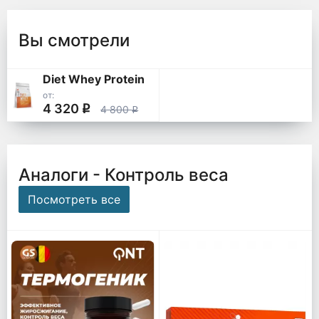
Вы смотрели
Diet Whey Protein
от:
4 320
q
4 800
q
Аналоги - Контроль веса
Посмотреть все