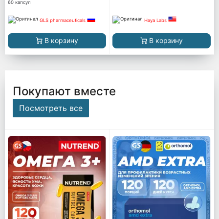
60 капсул
GLS pharmaceuticals
Haya Labs
В корзину
В корзину
Покупают вместе
Посмотреть все